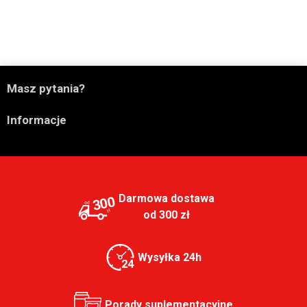

Masz pytania?

Informacje
Darmowa dostawa
300
od 300 zł
Wysyłka 24h
Porady suplementacyjne