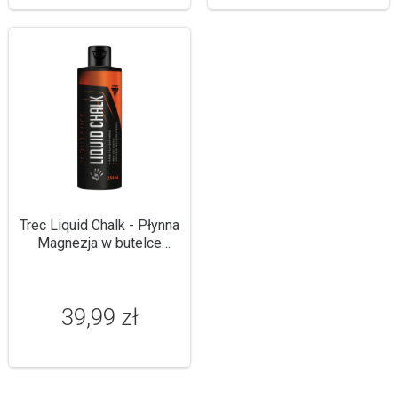
Trec Liquid Chalk - Płynna
Magnezja w butelce
250ml
39,99 zł