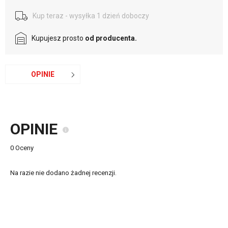
Kup teraz - wysyłka 1 dzień doboczy
Kupujesz prosto
od producenta.
OPINIE
OPINIE
0 Oceny
Na razie nie dodano żadnej recenzji.