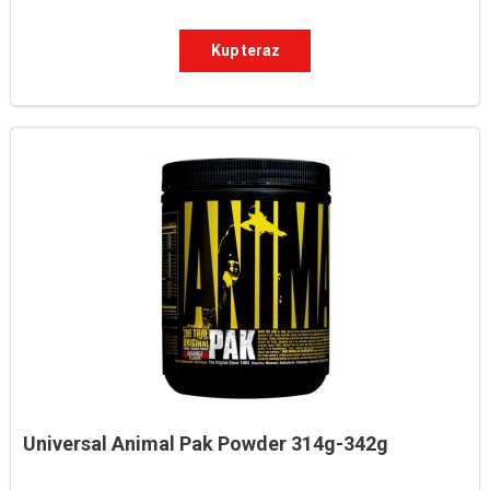
Kup teraz
Universal Animal Pak Powder 314g-342g