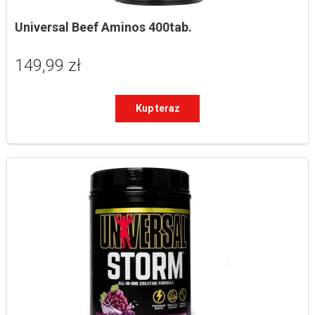
Universal Beef Aminos 400tab.
149,99 zł
Kup teraz