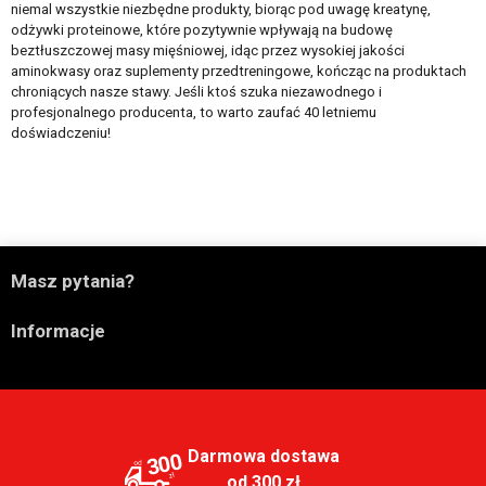
niemal wszystkie niezbędne produkty, biorąc pod uwagę kreatynę,
odżywki proteinowe, które pozytywnie wpływają na budowę
beztłuszczowej masy mięśniowej, idąc przez wysokiej jakości
aminokwasy oraz suplementy przedtreningowe, kończąc na produktach
chroniących nasze stawy. Jeśli ktoś szuka niezawodnego i
profesjonalnego producenta, to warto zaufać 40 letniemu
doświadczeniu!

Masz pytania?

Informacje
Darmowa dostawa
300
od 300 zł