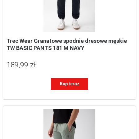
Trec Wear Granatowe spodnie dresowe męskie 
TW BASIC PANTS 181 M NAVY
189,99 zł
Kup teraz