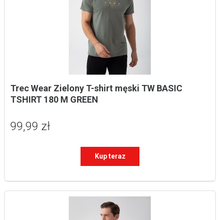
Trec Wear Zielony T-shirt męski TW BASIC 
TSHIRT 180 M GREEN
99,99 zł
Kup teraz