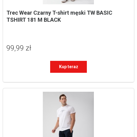
Trec Wear Czarny T-shirt męski TW BASIC 
TSHIRT 181 M BLACK
99,99 zł
Kup teraz