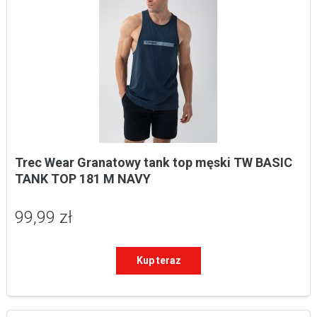
Trec Wear Granatowy tank top męski TW BASIC 
TANK TOP 181 M NAVY
99,99 zł
Kup teraz