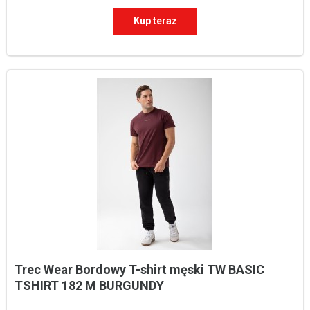
Kup teraz
Trec Wear Bordowy T-shirt męski TW BASIC 
TSHIRT 182 M BURGUNDY