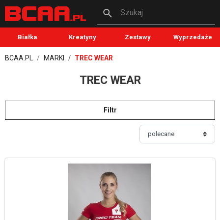
Szukaj
Białka
Kreatyny
Zestawy
Wyprzedaże
BCAA.PL
MARKI
TREC WEAR
TREC WEAR
Filtr