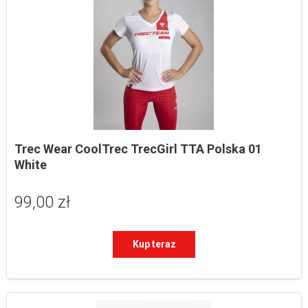
Trec Wear CoolTrec TrecGirl TTA Polska 01 
White
99,00 zł
Kup teraz