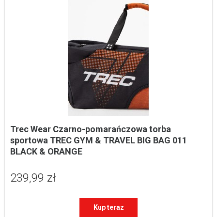
Trec Wear Czarno-pomarańczowa torba 
sportowa TREC GYM & TRAVEL BIG BAG 011 
BLACK & ORANGE
239,99 zł
Kup teraz