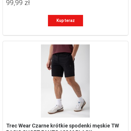
99,99 zł
Kup teraz
Trec Wear Czarne krótkie spodenki męskie TW 