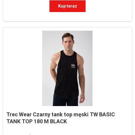
Kup teraz
Trec Wear Czarny tank top męski TW BASIC 
TANK TOP 180 M BLACK