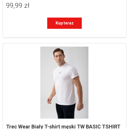
99,99 zł
Kup teraz
Trec Wear Biały T-shirt męski TW BASIC TSHIRT 