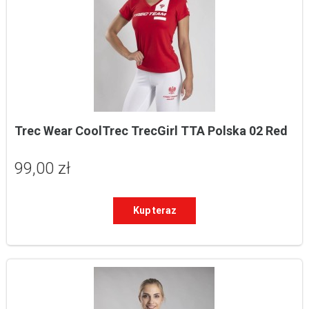
Trec Wear CoolTrec TrecGirl TTA Polska 02 Red
99,00 zł
Kup teraz