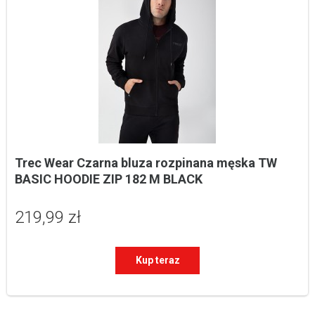
Trec Wear Czarna bluza rozpinana męska TW 
BASIC HOODIE ZIP 182 M BLACK
219,99 zł
Kup teraz