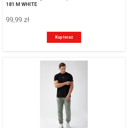
181 M WHITE
99,99 zł
Kup teraz