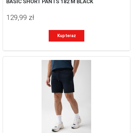
BASIC SHORT PANTS 182 M BLACK
129,99 zł
Kup teraz