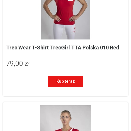
Trec Wear T-Shirt TrecGirl TTA Polska 010 Red
79,00 zł
Kup teraz