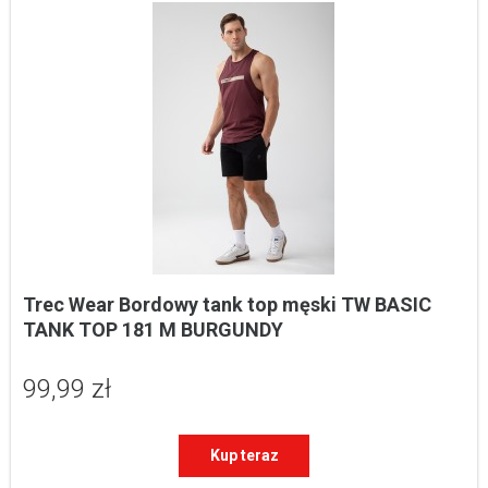
Trec Wear Bordowy tank top męski TW BASIC 
TANK TOP 181 M BURGUNDY
99,99 zł
Kup teraz