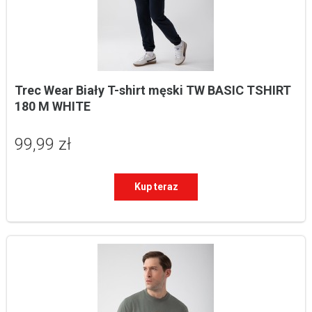
Trec Wear Biały T-shirt męski TW BASIC TSHIRT 
180 M WHITE
99,99 zł
Kup teraz