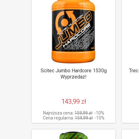
Scitec Jumbo Hardcore 1530g
Trec
Wyprzedaż!
143,99 zł
Najniższa cena:
159,99 zł
-10%
Cena regularna:
159,99 zł
-10%