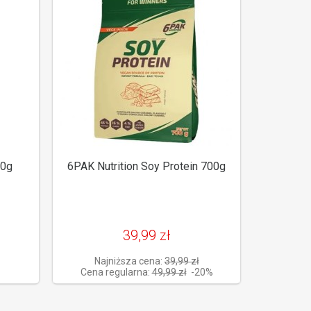
00g
6PAK Nutrition Soy Protein 700g
39,99 zł
Najniższa cena:
39,99 zł
Cena regularna:
49,99 zł
-20%