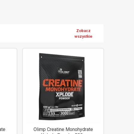
Zobacz
wszystkie
ate
Olimp Creatine Monohydrate