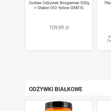
Zestaw Odżywek Boogieman 300g
7Nu
+ Shaker 053 Yellow GRATIS
109,99 zł
N
Ce
ODŻYWKI BIAŁKOWE