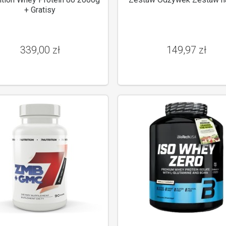
+ Gratisy
339,00 zł
149,97 zł