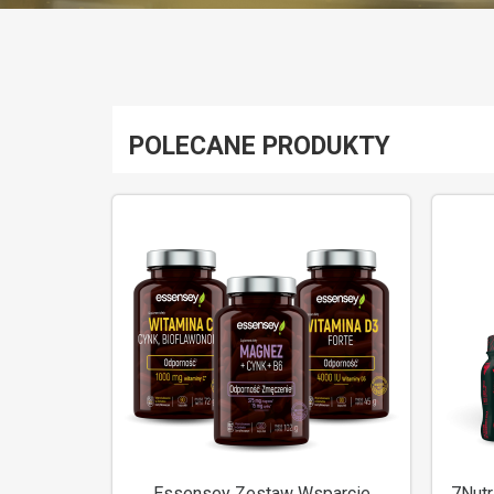
POLECANE PRODUKTY
Essensey Zestaw Wsparcie
7Nutr