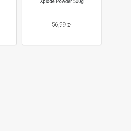
Xplode Powder 500g
56,99 zł