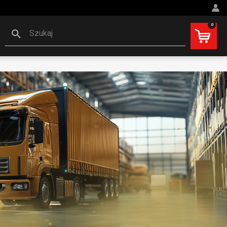
0
Szukaj