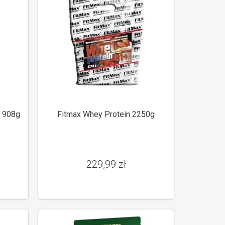
 908g
Fitmax Whey Protein 2250g
229,99 zł