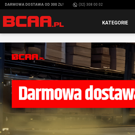
DARMOWA DOSTAWA OD 300 ZŁ!
(32) 308 00 02
KATEGORIE