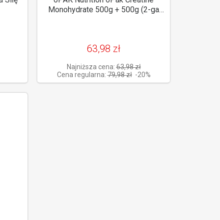
Monohydrate 500g + 500g (2-ga
szt. 20% Taniej)
63,98 zł
Najniższa cena:
63,98 zł
Cena regularna:
79,98 zł
-20%