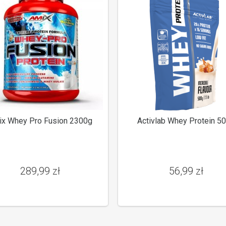
x Whey Pro Fusion 2300g
Activlab Whey Protein 5
289,99 zł
56,99 zł