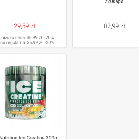
220kaps.
29,59 zł
82,99 zł
jniższa cena:
36,99 zł
-20%
na regularna:
36,99 zł
-20%
Nutrition Ice Creatine 300g