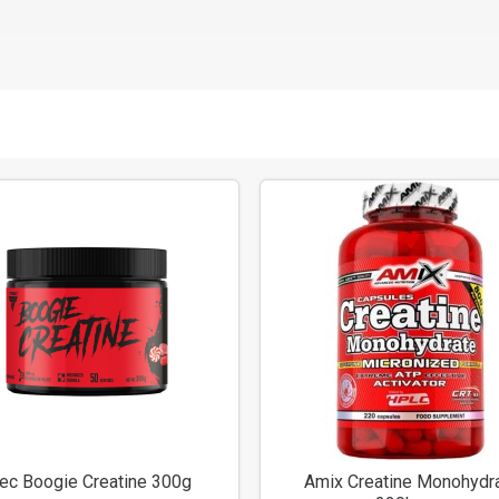
rec Boogie Creatine 300g
Amix Creatine Monohydr