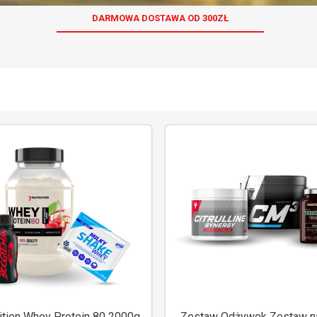
DARMOWA DOSTAWA OD 300ZŁ
ition Whey Protein 80 2000g
Zestaw Odżywek Zestaw na