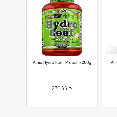
Amix Hydro Beef Protein 2000g
Ami
279,99 zł