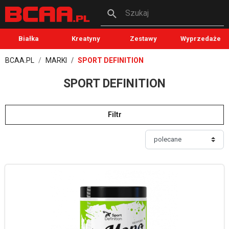
Szukaj
Białka
Kreatyny
Zestawy
Wyprzedaże
BCAA.PL
MARKI
SPORT DEFINITION
SPORT DEFINITION
Filtr