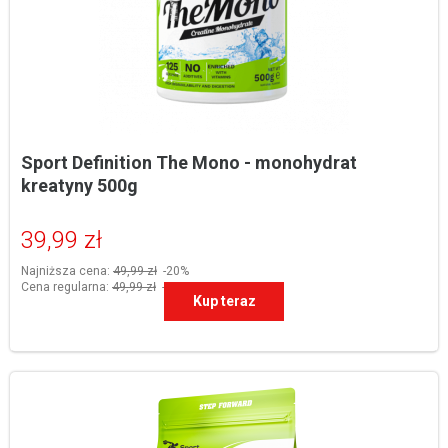
Sport Definition The Mono - monohydrat 
kreatyny 500g
39,99 zł
Najniższa cena:
49,99 zł
-20%
Cena regularna:
49,99 zł
-20%
Kup teraz