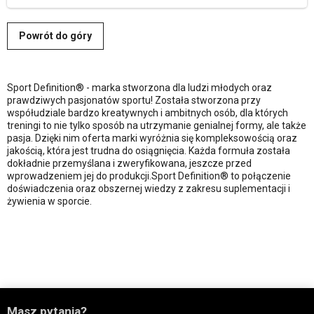
Powrót do góry
Sport Definition® - marka stworzona dla ludzi młodych oraz
prawdziwych pasjonatów sportu! Została stworzona przy
współudziale bardzo kreatywnych i ambitnych osób, dla których
treningi to nie tylko sposób na utrzymanie genialnej formy, ale także
pasja. Dzięki nim oferta marki wyróżnia się kompleksowością oraz
jakością, która jest trudna do osiągnięcia. Każda formuła została
dokładnie przemyślana i zweryfikowana, jeszcze przed
wprowadzeniem jej do produkcji.Sport Definition® to połączenie
doświadczenia oraz obszernej wiedzy z zakresu suplementacji i
żywienia w sporcie.

Masz pytania?