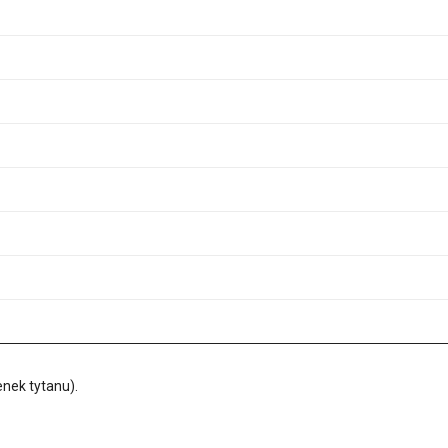
enek tytanu).