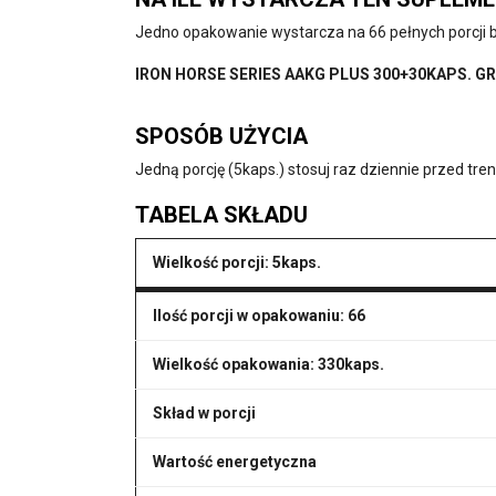
Jedno opakowanie wystarcza na 66 pełnych porcji 
IRON HORSE SERIES AAKG PLUS 300+30KAPS. 
SPOSÓB UŻYCIA
Jedną porcję (5kaps.) stosuj raz dziennie przed tre
TABELA SKŁADU
Wielkość porcji: 5kaps.
Ilość porcji w opakowaniu: 66
Wielkość opakowania: 330kaps.
Skład w porcji
Wartość energetyczna