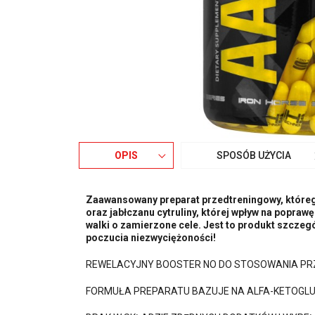
OPIS
SPOSÓB UŻYCIA
Zaawansowany preparat przedtreningowy, któreg
oraz jabłczanu cytruliny, której wpływ na popra
walki o zamierzone cele. Jest to produkt szczeg
poczucia niezwyciężoności!
REWELACYJNY BOOSTER NO DO STOSOWANIA PR
FORMUŁA PREPARATU BAZUJE NA ALFA-KETOGLUT