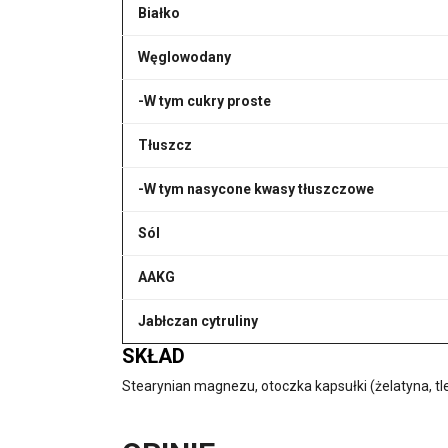
Białko
Węglowodany
-W tym cukry proste
Tłuszcz
-W tym nasycone kwasy tłuszczowe
Sól
AAKG
Jabłczan cytruliny
SKŁAD
Stearynian magnezu, otoczka kapsułki (żelatyna, tl