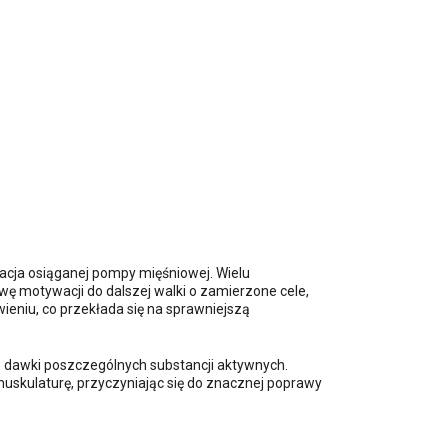
acja osiąganej pompy mięśniowej. Wielu
 motywacji do dalszej walki o zamierzone cele,
wieniu, co przekłada się na sprawniejszą
e dawki poszczególnych substancji aktywnych.
uskulaturę, przyczyniając się do znacznej poprawy