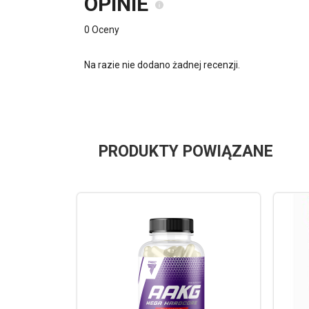
OPINIE
0 Oceny
Na razie nie dodano żadnej recenzji.
PRODUKTY POWIĄZANE