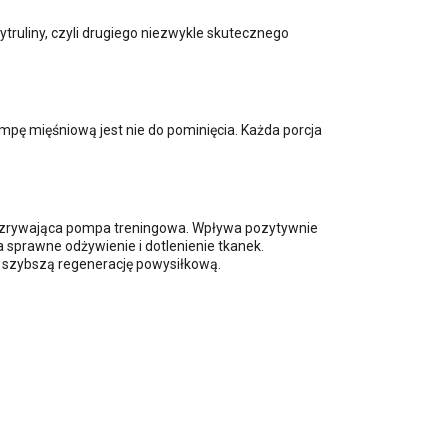
ytruliny, czyli drugiego niezwykle skutecznego
pę mięśniową jest nie do pominięcia. Każda porcja
 rozrywająca pompa treningowa. Wpływa pozytywnie
sprawne odżywienie i dotlenienie tkanek.
e szybszą regenerację powysiłkową.