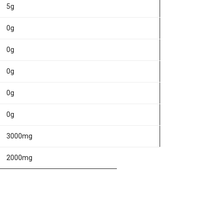
5g
0g
0g
0g
0g
0g
3000mg
2000mg