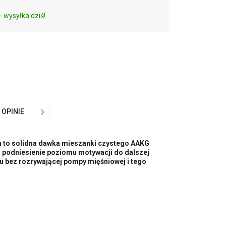
- wysyłka dziś!
OPINIE
 to solidna dawka mieszanki czystego AAKG
i podniesienie poziomu motywacji do dalszej
u bez rozrywającej pompy mięśniowej i tego