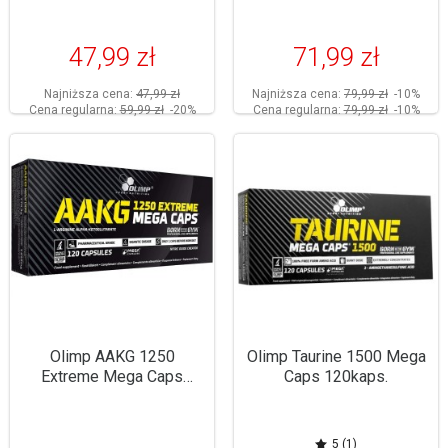
47,99 zł
71,99 zł
Najniższa cena:
47,99 zł
Najniższa cena:
79,99 zł
-10%
Cena regularna:
59,99 zł
-20%
Cena regularna:
79,99 zł
-10%
Olimp AAKG 1250
Olimp Taurine 1500 Mega
Extreme Mega Caps
Caps 120kaps.
120kaps.
5 (1)