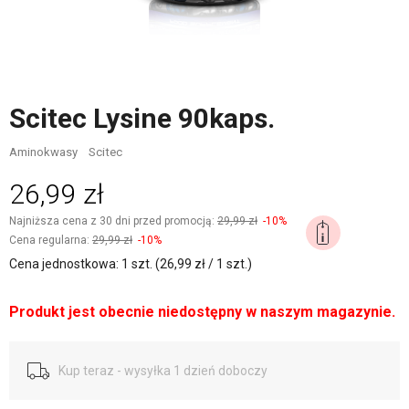
Scitec Lysine 90kaps.
Aminokwasy
Scitec
26,99 zł
Najniższa cena z 30 dni przed promocją:
29,99 zł
-10%
Cena regularna:
29,99 zł
-10%
Cena jednostkowa: 1 szt. (26,99 zł / 1 szt.)
Produkt jest obecnie niedostępny w naszym magazynie.
Kup teraz - wysyłka 1 dzień doboczy