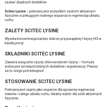
szukać zbędnych dodatków.
Scitec Lysine
– polecany jest wszystkim osobom aktywnym
fizycznie oczekującym realnego wsparcia w regeneracji układu
ruchu.
ZALETY SCITEC LYSINE
Wysoka koncentracja bardzo dobrze przyswajalnej l-lizyny HCl w
każdej porcji.
SKŁADNIKI SCITEC LYSINE
Zawiera wyłącznie czysty chlorowodorek l-lizyny – formuła
wolna jest od niepotrzebnych dodatków i wypełniaczy. Płacisz
za to czego potrzebujesz!
STOSOWANIE SCITEC LYSINE
Polecana jest często jako wsparcie dla sprawnej regeneracji
stawów i całego układu ruchu. Idealny wybór dla osób aktywnych
fizycznie.