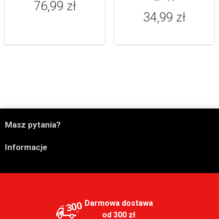
76,99 zł
34,99 zł

Masz pytania?

Informacje
Darmowa dostawa
300
od 300 zł