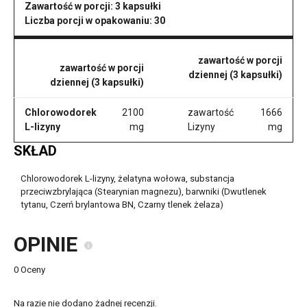
Zawartość w porcji:
3 kapsułki
Liczba porcji w opakowaniu:
30
zawartość w porcji
zawartość w porcji
dziennej (3 kapsułki)
dziennej (3 kapsułki)
Chlorowodorek
2100
zawartość
1666
L-lizyny
mg
Lizyny
mg
SKŁAD
Chlorowodorek L-lizyny, żelatyna wołowa, substancja
przeciwzbrylająca (Stearynian magnezu), barwniki (Dwutlenek
tytanu, Czerń brylantowa BN, Czarny tlenek żelaza)
OPINIE
0 Oceny
Na razie nie dodano żadnej recenzji.