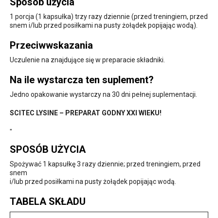
Sposób użycia
1 porcja (1 kapsułka) trzy razy dziennie (przed treningiem, przed
snem i/lub przed posiłkami na pusty żołądek popijając wodą).
Przeciwwskazania
Uczulenie na znajdujące się w preparacie składniki.
Na ile wystarcza ten suplement?
Jedno opakowanie wystarczy na 30 dni pełnej suplementacji.
SCITEC LYSINE – PREPARAT GODNY XXI WIEKU!
"
SPOSÓB UŻYCIA
Spożywać 1 kapsułkę 3 razy dziennie; przed treningiem, przed
snem
i/lub przed posiłkami na pusty żołądek popijając wodą.
TABELA SKŁADU