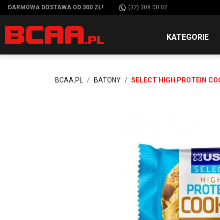
DARMOWA DOSTAWA OD 300 ZŁ!
(32) 308 00 02
KATEGORIE
BCAA.PL
BATONY
SELECT HIGH PROTEIN CO