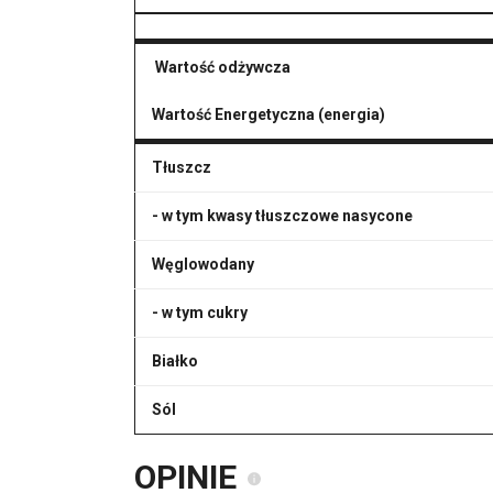
Wartość odżywcza
Wartość Energetyczna (energia)
Tłuszcz
- w tym kwasy tłuszczowe nasycone
Węglowodany
- w tym cukry
Białko
Sól
OPINIE