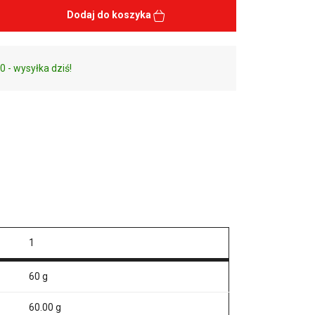
Dodaj do koszyka
0 - wysyłka dziś!
1
60 g
60.00 g