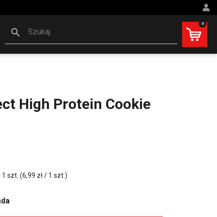
0
Szukaj
ct High Protein Cookie
 szt. (6,99 zł / 1 szt.)
ada