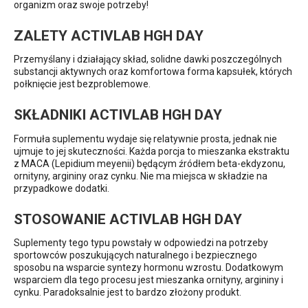
organizm oraz swoje potrzeby!
ZALETY ACTIVLAB HGH DAY
Przemyślany i działający skład, solidne dawki poszczególnych
substancji aktywnych oraz komfortowa forma kapsułek, których
połknięcie jest bezproblemowe.
SKŁADNIKI ACTIVLAB HGH DAY
Formuła suplementu wydaje się relatywnie prosta, jednak nie
ujmuje to jej skuteczności. Każda porcja to mieszanka ekstraktu
z MACA (Lepidium meyenii) będącym źródłem beta-ekdyzonu,
ornityny, argininy oraz cynku. Nie ma miejsca w składzie na
przypadkowe dodatki.
STOSOWANIE ACTIVLAB HGH DAY
Suplementy tego typu powstały w odpowiedzi na potrzeby
sportowców poszukujących naturalnego i bezpiecznego
sposobu na wsparcie syntezy hormonu wzrostu. Dodatkowym
wsparciem dla tego procesu jest mieszanka ornityny, argininy i
cynku. Paradoksalnie jest to bardzo złożony produkt.