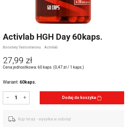
Activlab HGH Day 60kaps.
Boostery Testosteronu
Activlab
27,99 zł
Cena jednostkowa: 60 kaps. (0,47 zł / 1 kaps.)
Wariant:
60kaps.
−
+
Dodaj do koszyka
Kup teraz - wysyłka w sobotę!