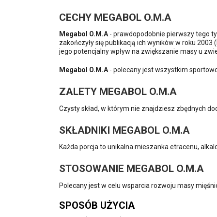
CECHY MEGABOL O.M.A
Megabol O.M.A
- prawdopodobnie pierwszy tego ty
zakończyły się publikacją ich wyników w roku 2003 
jego potencjalny wpływ na zwiększanie masy u zwie
Megabol O.M.A
- polecany jest wszystkim sportow
ZALETY MEGABOL O.M.A
Czysty skład, w którym nie znajdziesz zbędnych d
SKŁADNIKI MEGABOL O.M.A
Każda porcja to unikalna mieszanka etracenu, alka
STOSOWANIE MEGABOL O.M.A
Polecany jest w celu wsparcia rozwoju masy mięśni
SPOSÓB UŻYCIA