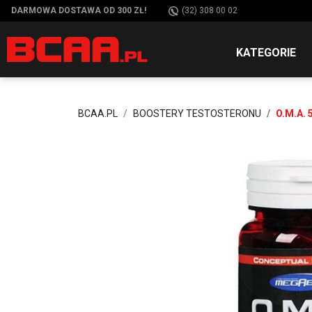
DARMOWA DOSTAWA OD 300 ZŁ!
(32) 308 00 02
KATEGORIE
BCAA.PL
BOOSTERY TESTOSTERONU
O.M.A. 