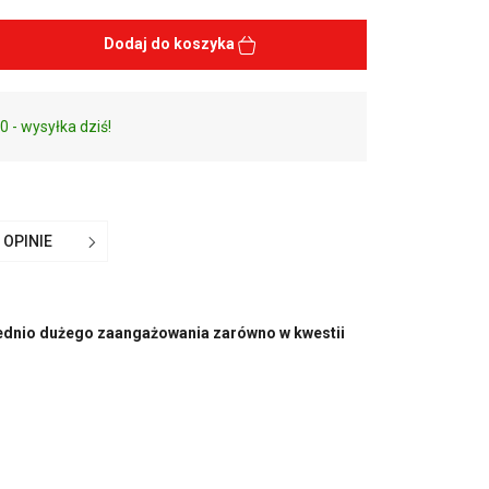
Dodaj do koszyka
0 - wysyłka dziś!
OPINIE
iednio dużego zaangażowania zarówno w kwestii