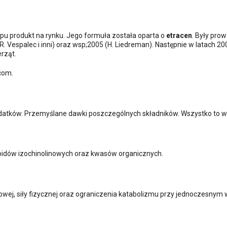
pu produkt na rynku. Jego formuła została oparta o
etracen
. Były pro
(R. Vespalec i inni) oraz wsp;2005 (H. Liedreman). Następnie w latach 
rząt.
com.
odatków. Przemyślane dawki poszczególnych składników. Wszystko to w
loidów izochinolinowych oraz kwasów organicznych.
owej, siły fizycznej oraz ograniczenia katabolizmu przy jednoczesnym