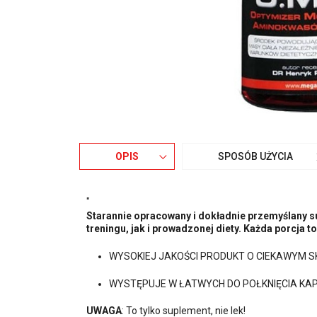
OPIS
SPOSÓB UŻYCIA
"
Starannie opracowany i dokładnie przemyślany s
treningu, jak i prowadzonej diety. Każda porcja t
WYSOKIEJ JAKOŚCI PRODUKT O CIEKAWYM S
WYSTĘPUJE W ŁATWYCH DO POŁKNIĘCIA KA
UWAGA
: To tylko suplement, nie lek!