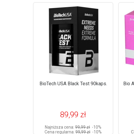
BioTech USA Black Test 90kaps.
Bio 
89,99 zł
Najniższa cena:
99,99 zł
-10%
Cena regularna:
99,99 zł
-10%
C