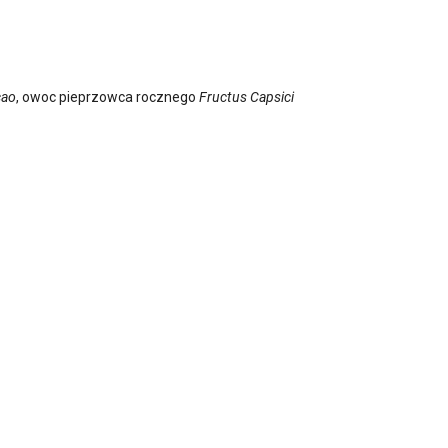
cao
, owoc pieprzowca rocznego
Fructus Capsici