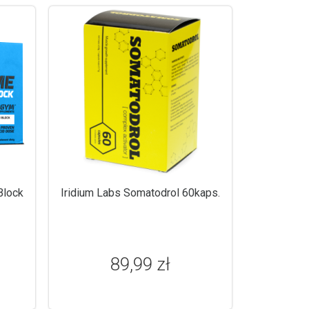
Block
Iridium Labs Somatodrol 60kaps.
89,99 zł