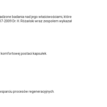
wadzone badania nad jego właściwościami, które
2007-2009 Dr. H. Różański wraz zespołem wykazał
 komfortowej postaci kapsułek.
 wsparciu procesów regeneracyjnych.