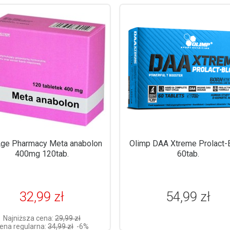
Age Pharmacy Meta anabolon
Olimp DAA Xtreme Prolact-
400mg 120tab.
60tab.
32,99 zł
54,99 zł
Najniższa cena:
29,99 zł
ena regularna:
34,99 zł
-6%