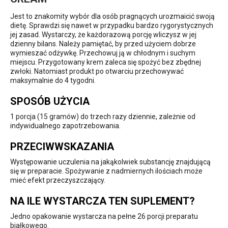
Jest to znakomity wybór dla osób pragnących urozmaicić swoją
dietę. Sprawdzi się nawet w przypadku bardzo rygorystycznych
jej zasad. Wystarczy, że każdorazową porcję wliczysz w jej
dzienny bilans. Należy pamiętać, by przed użyciem dobrze
wymieszać odżywkę. Przechowuj ją w chłodnym i suchym
miejscu. Przygotowany krem zaleca się spożyć bez zbędnej
zwłoki. Natomiast produkt po otwarciu przechowywać
maksymalnie do 4 tygodni.
SPOSÓB UŻYCIA
1 porcja (15 gramów) do trzech razy dziennie, zależnie od
indywidualnego zapotrzebowania.
PRZECIWWSKAZANIA
Występowanie uczulenia na jakąkolwiek substancję znajdującą
się w preparacie. Spożywanie z nadmiernych ilościach może
mieć efekt przeczyszczający.
NA ILE WYSTARCZA TEN SUPLEMENT?
Jedno opakowanie wystarcza na pełne 26 porcji preparatu
białkowego.