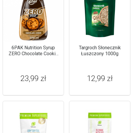
6PAK Nutrition Syrup
Targroch Słonecznik
ZERO Chocolate Cookie
Łuszczony 1000g
500ml
23,99 zł
12,99 zł