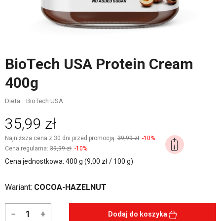
BioTech USA Protein Cream
400g
Dieta
BioTech USA
35,99 zł
Najniższa cena z 30 dni przed promocją:
39,99 zł
-10%
Cena regularna:
39,99 zł
-10%
Cena jednostkowa: 400 g (9,00 zł / 100 g)
Wariant:
COCOA-HAZELNUT
−
+
Dodaj do koszyka