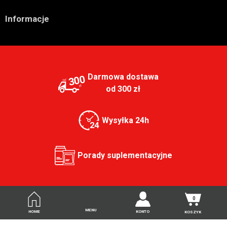

Informacje
Darmowa dostawa
300
od 300 zł
Wysyłka 24h
Porady suplementacyjne
0
MENU
HOME
KONTO
KOSZYK