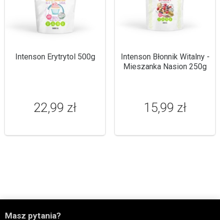
Intenson Erytrytol 500g
Intenson Błonnik Witalny -
Mieszanka Nasion 250g
22,99 zł
15,99 zł

Masz pytania?