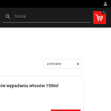
0
Szukaj
ciw wypadaniu włosów 150ml