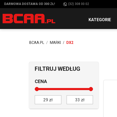
DARMOWA DOSTAWA OD 300 ZŁ!
(32) 308 00 02
KATEGORIE
BCAA.PL
MARKI
DX2
FILTRUJ WEDŁUG
CENA