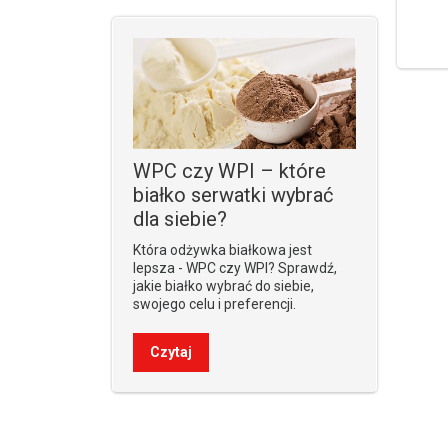
WPC czy WPI – które
białko serwatki wybrać
dla siebie?
Która odżywka białkowa jest
lepsza - WPC czy WPI? Sprawdź,
jakie białko wybrać do siebie,
swojego celu i preferencji.
Czytaj