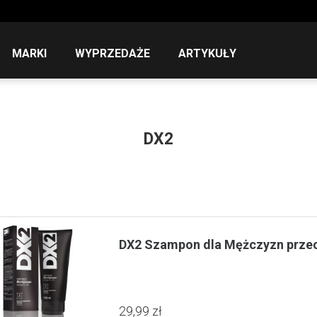
MARKI
WYPRZEDAŻE
ARTYKUŁY
DX2
DX2 Szampon dla Mężczyzn prze
29,99 zł