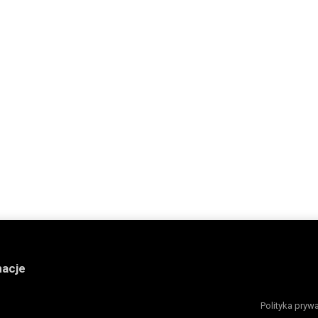
macje
Polityka pryw