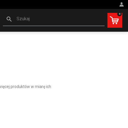
0
Szukaj
więcej produktów w miarę ich