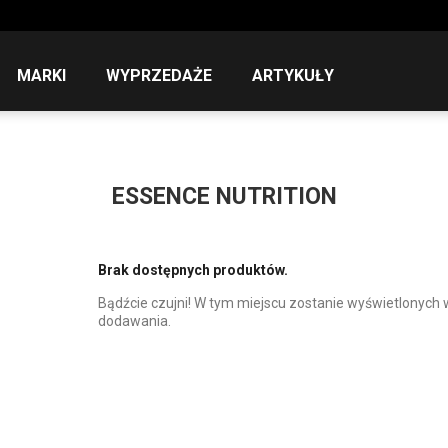
MARKI
WYPRZEDAŻE
ARTYKUŁY
ESSENCE NUTRITION
Brak dostępnych produktów.
Bądźcie czujni! W tym miejscu zostanie wyświetlonych 
dodawania.