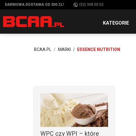
DARMOWA DOSTAWA OD 300 ZŁ!
(32) 308 00 02
KATEGORIE
BCAA.PL
MARKI
ESSENCE NUTRITION
WPC czy WPI – które