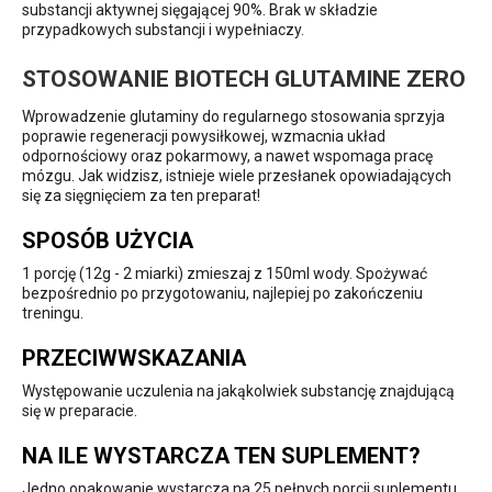
substancji aktywnej sięgającej 90%. Brak w składzie
przypadkowych substancji i wypełniaczy.
STOSOWANIE BIOTECH GLUTAMINE ZERO
Wprowadzenie glutaminy do regularnego stosowania sprzyja
poprawie regeneracji powysiłkowej, wzmacnia układ
odpornościowy oraz pokarmowy, a nawet wspomaga pracę
mózgu. Jak widzisz, istnieje wiele przesłanek opowiadających
się za sięgnięciem za ten preparat!
SPOSÓB UŻYCIA
1 porcję (12g - 2 miarki) zmieszaj z 150ml wody. Spożywać
bezpośrednio po przygotowaniu, najlepiej po zakończeniu
treningu.
PRZECIWWSKAZANIA
Występowanie uczulenia na jakąkolwiek substancję znajdującą
się w preparacie.
NA ILE WYSTARCZA TEN SUPLEMENT?
Jedno opakowanie wystarcza na 25 pełnych porcji suplementu.