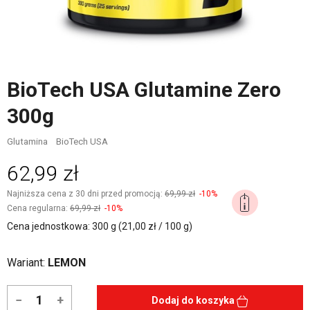
BioTech USA Glutamine Zero
300g
Glutamina
BioTech USA
62,99 zł
Najniższa cena z 30 dni przed promocją:
69,99 zł
-10%
Cena regularna:
69,99 zł
-10%
Cena jednostkowa: 300 g (21,00 zł / 100 g)
Wariant:
LEMON
−
+
Dodaj do koszyka