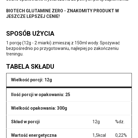
BIOTECH GLUTAMINE ZERO - ZNAKOMITY PRODUKT W
JESZCZE LEPSZEJ CENIE!
SPOSÓB UŻYCIA
1 porcję (12g - 2 miarki) zmieszaj z 150ml wody. Spożywać
bezpośrednio po przygotowaniu, najlepiej po zakończeniu
treningu.
TABELA SKŁADU
Wielkość porcji: 12g
Ilość porcji w opakowaniu: 25
Wielkość opakowania: 300g
Skład w porcji
12g
%dz.
Wartość energetyczna
1,5kcal
0,22%