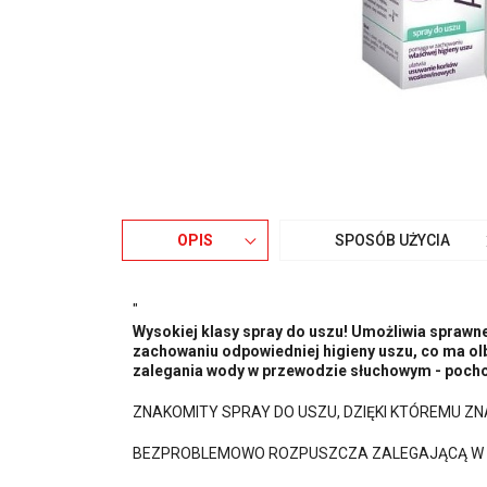
OPIS
SPOSÓB UŻYCIA
"
Wysokiej klasy spray do uszu! Umożliwia sprawn
zachowaniu odpowiedniej higieny uszu, co ma ol
zalegania wody w przewodzie słuchowym - pochod
ZNAKOMITY SPRAY DO USZU, DZIĘKI KTÓREMU ZNA
BEZPROBLEMOWO ROZPUSZCZA ZALEGAJĄCĄ W N