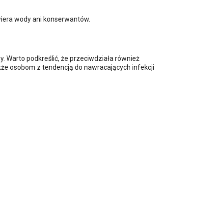
awiera wody ani konserwantów.
 Warto podkreślić, że przeciwdziała również
kże osobom z tendencją do nawracających infekcji