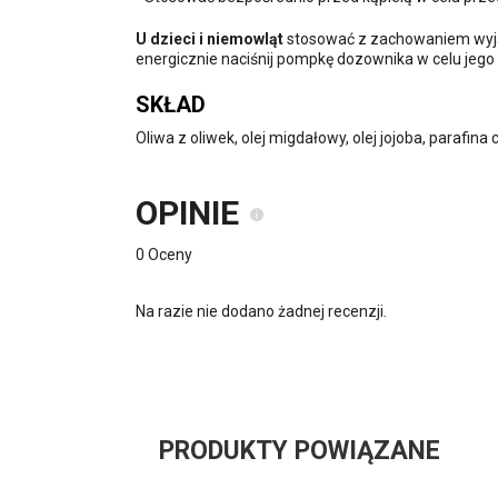
U dzieci i niemowląt
stosować z zachowaniem wyjąt
energicznie naciśnij pompkę dozownika w celu jego 
SKŁAD
Oliwa z oliwek, olej migdałowy, olej jojoba, parafina 
OPINIE
0 Oceny
Na razie nie dodano żadnej recenzji.
PRODUKTY POWIĄZANE