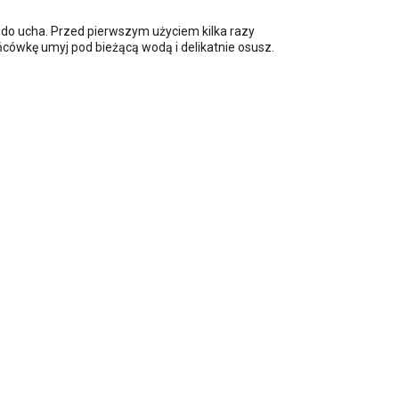
do ucha. Przed pierwszym użyciem kilka razy
ńcówkę umyj pod bieżącą wodą i delikatnie osusz.