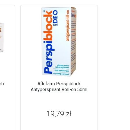
ab.
Aflofarm Perspiblock
Antyperspirant Roll-on 50ml
19,79 zł