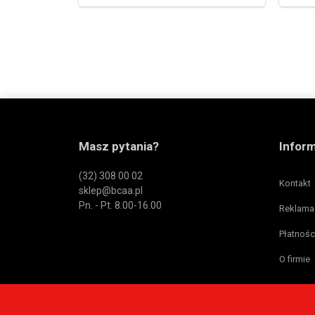
Masz pytania?
Infor
(32) 308 00 02
Kontakt
sklep@bcaa.pl
Pn. - Pt. 8.00-16.00
Reklama
Płatnośc
O firmie