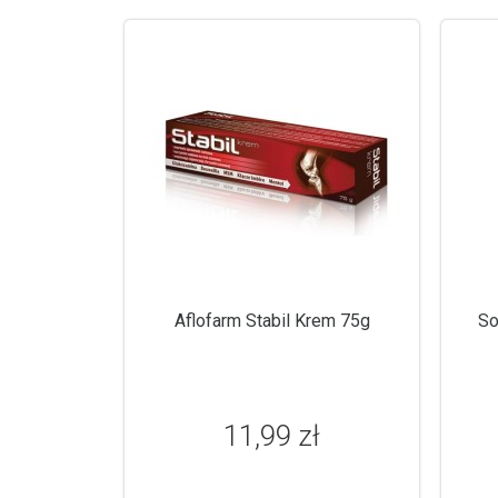
Aflofarm Stabil Krem 75g
So
11,99 zł