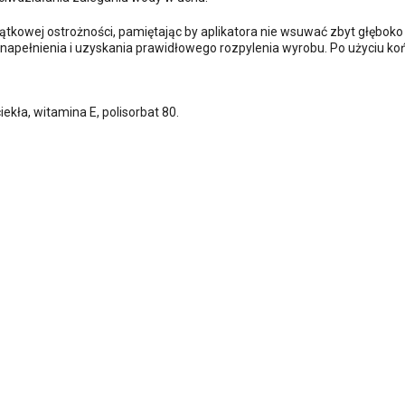
kowej ostrożności, pamiętając by aplikatora nie wsuwać zbyt głęboko 
napełnienia i uzyskania prawidłowego rozpylenia wyrobu. Po użyciu ko
ciekła, witamina E, polisorbat 80.