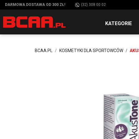
DARMOWA DOSTAWA OD 300 ZŁ!
(32) 308 00 02
KATEGORIE
BCAA.PL
KOSMETYKI DLA SPORTOWCÓW
AKU