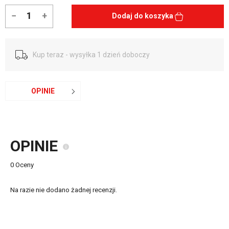
−
+
Dodaj do koszyka
Kup teraz - wysyłka 1 dzień doboczy
OPINIE
OPINIE
0 Oceny
Na razie nie dodano żadnej recenzji.