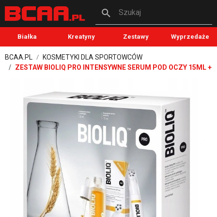
Szukaj
Białka
Kreatyny
Zestawy
Wyprzedaże
BCAA.PL
KOSMETYKI DLA SPORTOWCÓW
ZESTAW BIOLIQ PRO INTENSYWNE SERUM POD OCZY 15ML +