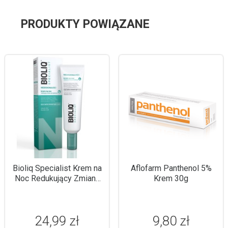
PRODUKTY POWIĄZANE
Bioliq Specialist Krem na
Aflofarm Panthenol 5%
Noc Redukujący Zmiany
Krem 30g
Potrądzikowe 30ml
24,99 zł
9,80 zł