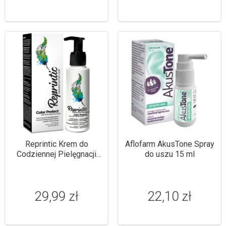
Reprintic Krem do
Aflofarm AkusTone Spray
Codziennej Pielęgnacji
do uszu 15 ml
Tatuaży 100ml
29,99 zł
22,10 zł