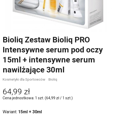
Bioliq Zestaw Bioliq PRO
Intensywne serum pod oczy
15ml + intensywne serum
nawilżające 30ml
Kosmetyki dla Sportowców
Bioliq
64,99 zł
Cena jednostkowa: 1 szt. (64,99 zł / 1 szt.)
Wariant:
15ml + 30ml