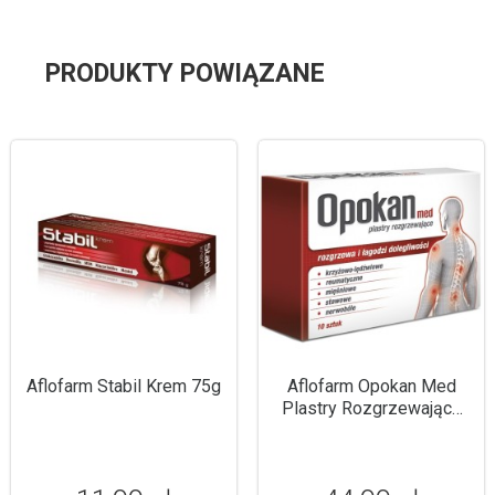
PRODUKTY POWIĄZANE
Aflofarm Stabil Krem 75g
Aflofarm Opokan Med
Plastry Rozgrzewające
10szt.