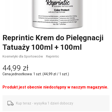
Reprintic Krem do Pielęgnacji
Tatuaży 100ml + 100ml
Kosmetyki dla Sportowców
Reprintic
44,99 zł
Cena jednostkowa: 1 szt. (44,99 zł / 1 szt.)
Produkt jest obecnie niedostępny w naszym magazynie.
Kup teraz - wysyłka 1 dzień doboczy