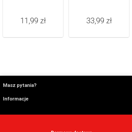
mycia twarzy 125ml
11,99 zł
33,99 zł

Masz pytania?

Informacje