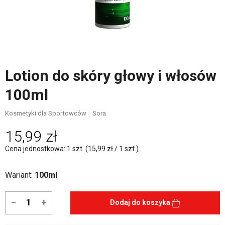
Lotion do skóry głowy i włosów
100ml
Kosmetyki dla Sportowców
Sora
15,99 zł
Cena jednostkowa: 1 szt. (15,99 zł / 1 szt.)
Wariant:
100ml
−
+
Dodaj do koszyka