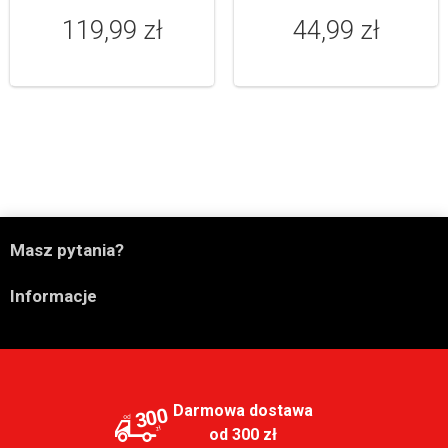
119,99 zł
44,99 zł

Masz pytania?

Informacje
Darmowa dostawa
300
od 300 zł