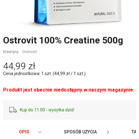
Ostrovit 100% Creatine 500g
Kreatyny
Ostrovit
44,99 zł
Cena jednostkowa: 1 szt. (44,99 zł / 1 szt.)
Produkt jest obecnie niedostępny w naszym magazynie.
Kup do 11:00 - wysyłka dziś!
OPIS
SPOSÓB UŻYCIA
TA