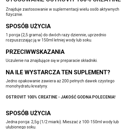
Znajduje zastosowanie w suplementacji wielu osób aktywnych
fizycznie.
SPOSÓB UŻYCIA
1 porcja (2,5 grama) do dwóch razy dziennie, uprzednio
rozpuszczając ją w 150ml letniej wody lub soku.
PRZECIWWSKAZANIA
Uczulenie na znajdujące się w preparacie składniki.
NA ILE WYSTARCZA TEN SUPLEMENT?
Jedno opakowanie zawiera aż 200 pełnych dawek czystego
monohydratu kreatyny.
OSTROVIT 100% CREATINE - JAKOŚĆ GODNA POLECENIA!
SPOSÓB UŻYCIA
Jedna porcja: 2,5g (1/2 miarki). Mieszać z 100-150ml wody lub
ulubionego soku.