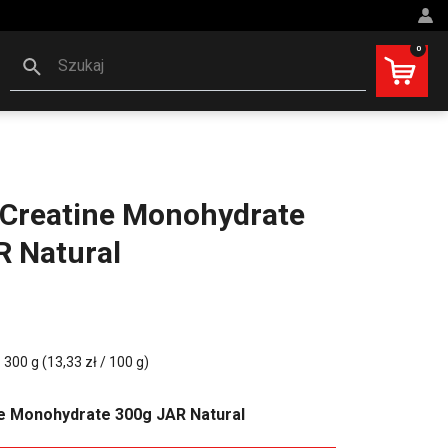
0
Szukaj
 Creatine Monohydrate
R Natural
300 g (13,33 zł / 100 g)
e Monohydrate 300g JAR Natural