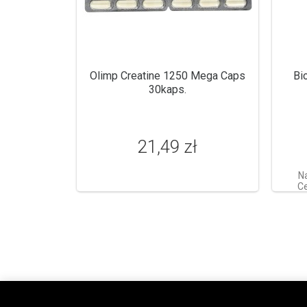
Olimp Creatine 1250 Mega Caps
Bi
30kaps.
21,49 zł
N
Ce