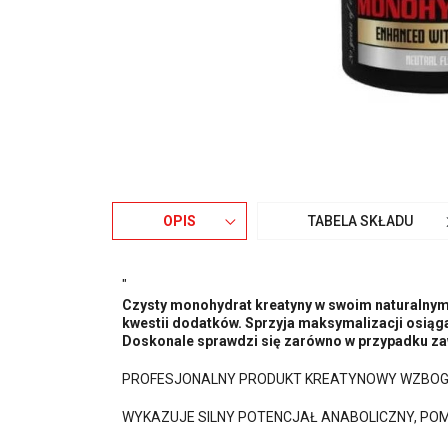
OPIS
TABELA SKŁADU
"
Czysty monohydrat kreatyny w swoim naturalnym 
kwestii dodatków. Sprzyja maksymalizacji osią
Doskonale sprawdzi się zarówno w przypadku zaw
PROFESJONALNY PRODUKT KREATYNOWY WZBOGA
WYKAZUJE SILNY POTENCJAŁ ANABOLICZNY, PO