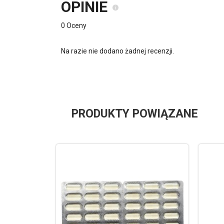
OPINIE
0 Oceny
Na razie nie dodano żadnej recenzji.
PRODUKTY POWIĄZANE