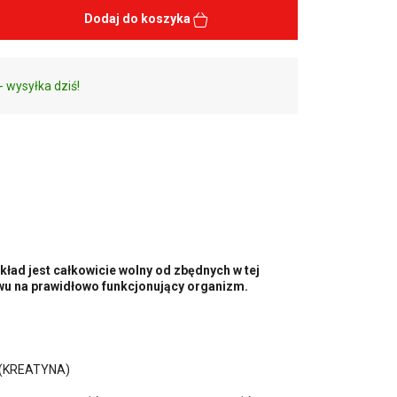
Dodaj do koszyka
- wysyłka dziś!
ład jest całkowicie wolny od zbędnych w tej
wu na prawidłowo funkcjonujący organizm.
(KREATYNA)