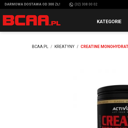
DARMOWA DOSTAWA OD 300 ZŁ!
(32) 308 00 02
KATEGORIE
BCAA.PL
KREATYNY
CREATINE MONOHYDRAT