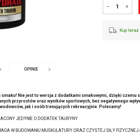
−
+
Kup teraz 
OPINIE
smaku! Nie jest to wersja z dodatkami smakowymi, dzięki czemu sk
ganych przyrostów oraz wyników sportowych, bez negatywnego wpły
odowców, jak i osób trenujących rekreacyjnie. Polecamy!
CONY JEDYNIE O DODATEK TAURYNY
MAGA W BUDOWANIU MUSKULATURY ORAZ CZYSTEJ SIŁY FIZYCZNEJ 