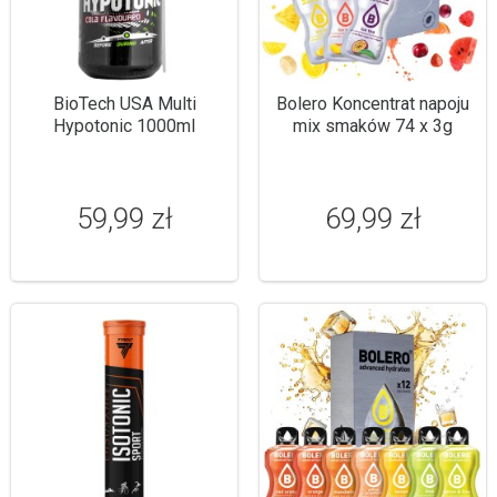
BioTech USA Multi
Bolero Koncentrat napoju
Hypotonic 1000ml
mix smaków 74 x 3g
59,99 zł
69,99 zł