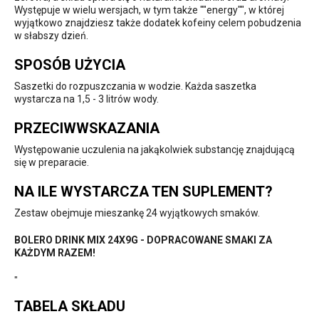
Występuje w wielu wersjach, w tym także ""energy"", w której
wyjątkowo znajdziesz także dodatek kofeiny celem pobudzenia
w słabszy dzień.
SPOSÓB UŻYCIA
Saszetki do rozpuszczania w wodzie. Każda saszetka
wystarcza na 1,5 - 3 litrów wody.
PRZECIWWSKAZANIA
Występowanie uczulenia na jakąkolwiek substancję znajdującą
się w preparacie.
NA ILE WYSTARCZA TEN SUPLEMENT?
Zestaw obejmuje mieszankę 24 wyjątkowych smaków.
BOLERO DRINK MIX 24X9G - DOPRACOWANE SMAKI ZA
KAŻDYM RAZEM!
"
TABELA SKŁADU