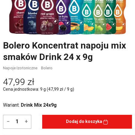
Bolero Koncentrat napoju mix
smaków Drink 24 x 9g
Napoje Izotoniczne
Bolero
47,99 zł
Cena jednostkowa: 9 g (47,99 zł / 9 g)
Wariant:
Drink Mix 24x9g
−
+
Dodaj do koszyka