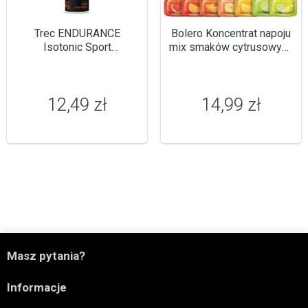
Trec ENDURANCE
Bolero Koncentrat napoju
Isotonic Sport
mix smaków cytrusowych
Effervescent 20tab.
12 x 3g
musujących
12,49 zł
14,99 zł

Masz pytania?

Informacje