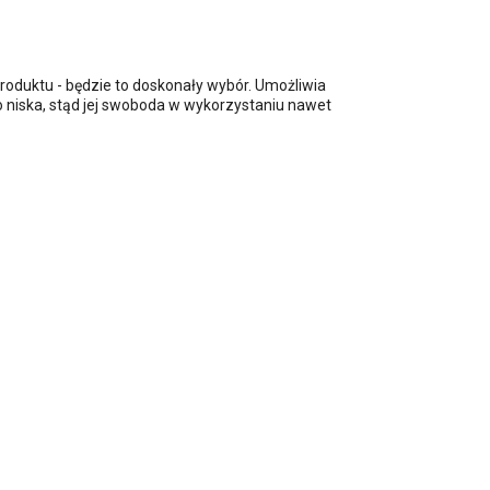
roduktu - będzie to doskonały wybór. Umożliwia
o niska, stąd jej swoboda w wykorzystaniu nawet