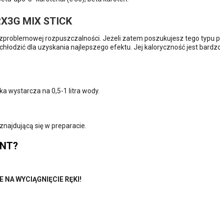
X3G MIX STICK
ezproblemowej rozpuszczalności. Jeżeli zatem poszukujesz tego typu p
chłodzić dla uzyskania najlepszego efektu. Jej kaloryczność jest bardz
a wystarcza na 0,5-1 litra wody.
najdującą się w preparacie.
ENT?
E NA WYCIĄGNIĘCIE RĘKI!