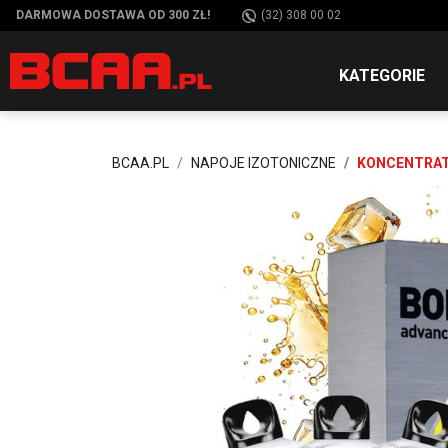
DARMOWA DOSTAWA OD 300 ZŁ!
(32) 308 00 02
KATEGORIE
BCAA.PL
NAPOJE IZOTONICZNE
KONCENTRAT 