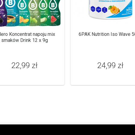
lero Koncentrat napoju mix
6PAK Nutrition Iso Wave 
smaków Drink 12 x 9g
22,99 zł
24,99 zł