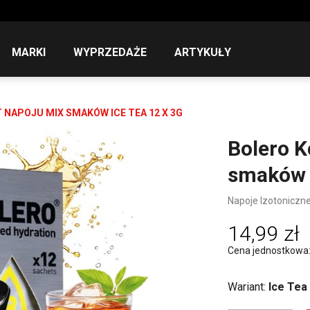
MARKI
WYPRZEDAŻE
ARTYKUŁY
NAPOJU MIX SMAKÓW ICE TEA 12 X 3G
Bolero K
smaków I
Napoje Izotoniczn
14,99 zł
Cena jednostkowa: 3
Wariant:
Ice Tea