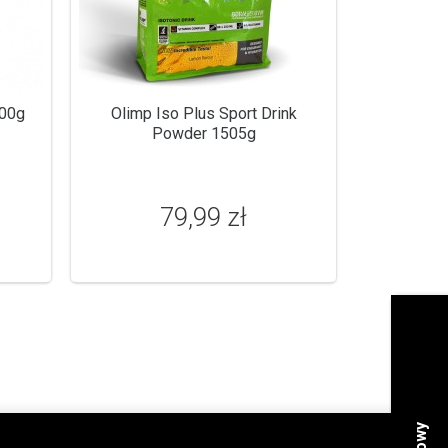
500g
Olimp Iso Plus Sport Drink
Powder 1505g
79,99 zł