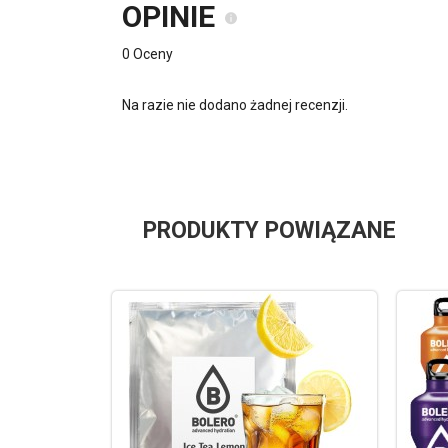
OPINIE
0 Oceny
Na razie nie dodano żadnej recenzji.
PRODUKTY POWIĄZANE