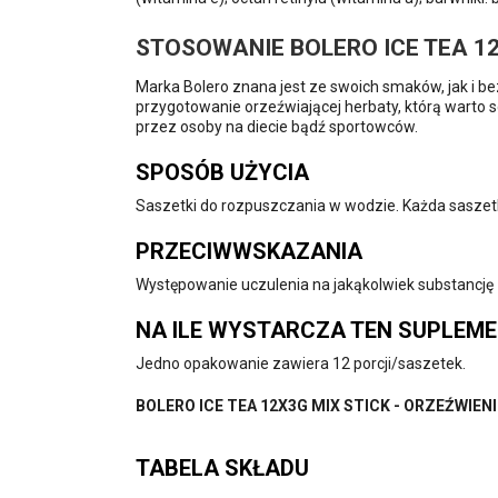
STOSOWANIE BOLERO ICE TEA 12
Marka Bolero znana jest ze swoich smaków, jak i b
przygotowanie orzeźwiającej herbaty, którą warto s
przez osoby na diecie bądź sportowców.
SPOSÓB UŻYCIA
Saszetki do rozpuszczania w wodzie. Każda saszetk
PRZECIWWSKAZANIA
Występowanie uczulenia na jakąkolwiek substancję z
NA ILE WYSTARCZA TEN SUPLEM
Jedno opakowanie zawiera 12 porcji/saszetek.
BOLERO ICE TEA 12X3G MIX STICK - ORZEŹWIENI
TABELA SKŁADU