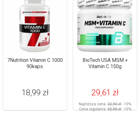
7Nutrition Vitamin C 1000
BioTech USA MSM +
90kaps.
Vitamin C 150g
18,99 zł
29,61 zł
Najniższa cena:
32,90 zł
-10%
Cena regularna:
32,90 zł
-10%