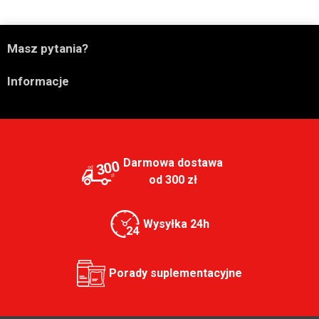

Masz pytania?

Informacje
Darmowa dostawa
300
od 300 zł
Wysyłka 24h
Porady suplementacyjne