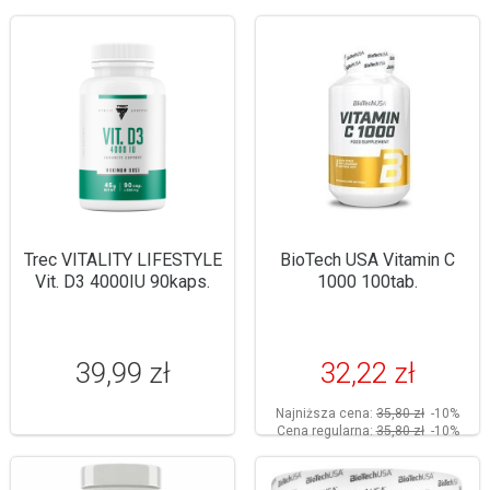
Trec VITALITY LIFESTYLE
BioTech USA Vitamin C
Vit. D3 4000IU 90kaps.
1000 100tab.
39,99 zł
32,22 zł
Najniższa cena:
35,80 zł
-10%
Cena regularna:
35,80 zł
-10%