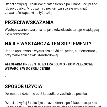
Dzieci powyżej 3 roku życia: raz dziennie po 1 kapsułce, przed
lub po posiłku. Młodszym dzieciom zaleca się wycisnąć
zawartość kapsułki na łyżeczkę.
PRZECIWWSKAZANIA
Występowanie uczulenia na jakąkolwiek substancję znajdującą
się w preparacie.
NA ILE WYSTARCZA TEN SUPLEMENT?
Jedno opakowanie wystarcza na 30 dni pełnej suplementacji,
przy założeniu dawki standardowej.
AFLOFARM PREVENTIC EXTRA 500MG - KOMPLEKSOWE
WSPARCIE W DOBREJ CENIE!
"
SPOSÓB UŻYCIA
Dorośli: raz dziennie po 2 kapsułki, przed lub po posiłku.
Dzieci powyżej 3 roku życia: raz dziennie po 1 kapsułce, przed