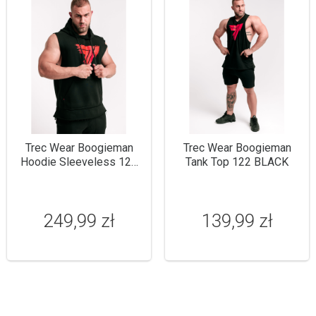
Trec Wear Boogieman
Trec Wear Boogieman
Hoodie Sleeveless 120
Tank Top 122 BLACK
BLACK
249,99 zł
139,99 zł