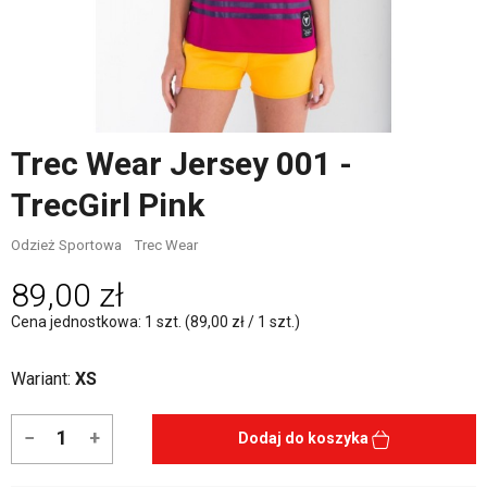
Trec Wear Jersey 001 -
TrecGirl Pink
Odzież Sportowa
Trec Wear
89,00 zł
Cena jednostkowa: 1 szt. (89,00 zł / 1 szt.)
Wariant:
XS
−
+
Dodaj do koszyka