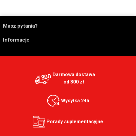

Masz pytania?

Informacje
Darmowa dostawa
300
od 300 zł
Wysyłka 24h
Porady suplementacyjne