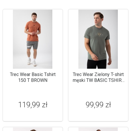
Trec Wear Basic Tshirt
Trec Wear Zielony T-shirt
150 T BROWN
męski TW BASIC TSHIRT
180 M GREEN
119,99 zł
99,99 zł