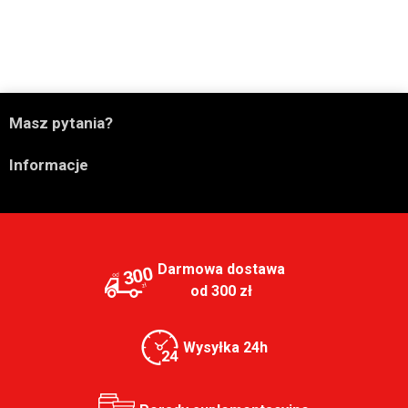

Masz pytania?

Informacje
Darmowa dostawa
300
od 300 zł
Wysyłka 24h