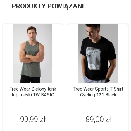
PRODUKTY POWIĄZANE
Trec Wear Zielony tank
Trec Wear Sports T-Shirt
top męski TW BASIC
Cycling 121 Black
TANK TOP 180 M GREEN
99,99 zł
89,00 zł