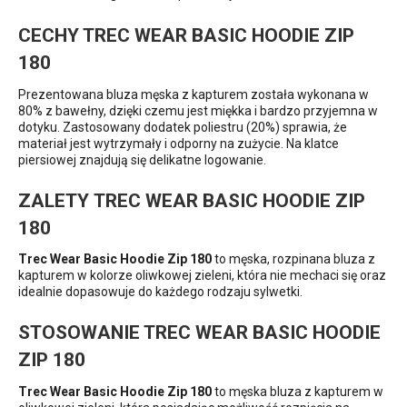
CECHY TREC WEAR BASIC HOODIE ZIP
180
Prezentowana bluza męska z kapturem została wykonana w
80% z bawełny, dzięki czemu jest miękka i bardzo przyjemna w
dotyku. Zastosowany dodatek poliestru (20%) sprawia, że
materiał jest wytrzymały i odporny na zużycie. Na klatce
piersiowej znajdują się delikatne logowanie.
ZALETY TREC WEAR BASIC HOODIE ZIP
180
Trec Wear Basic Hoodie Zip 180
to męska, rozpinana bluza z
kapturem w kolorze oliwkowej zieleni, która nie mechaci się oraz
idealnie dopasowuje do każdego rodzaju sylwetki.
STOSOWANIE TREC WEAR BASIC HOODIE
ZIP 180
Trec Wear Basic Hoodie Zip 180
to męska bluza z kapturem w