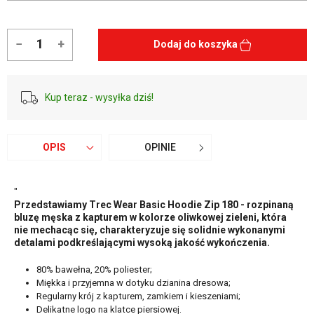
−
+
Dodaj do koszyka
Kup teraz - wysyłka dziś!
OPIS
OPINIE
"
Przedstawiamy Trec Wear Basic Hoodie Zip 180 - rozpinaną
bluzę męska z kapturem w kolorze oliwkowej zieleni, która
nie mechacąc się, charakteryzuje się solidnie wykonanymi
detalami podkreślającymi wysoką jakość wykończenia.
80% bawełna, 20% poliester;
Miękka i przyjemna w dotyku dzianina dresowa;
Regularny krój z kapturem, zamkiem i kieszeniami;
Delikatne logo na klatce piersiowej.