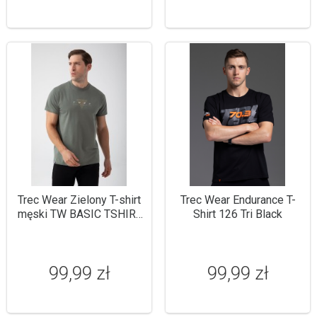
Trec Wear Zielony T-shirt
Trec Wear Endurance T-
męski TW BASIC TSHIRT
Shirt 126 Tri Black
180 M GREEN
99,99 zł
99,99 zł