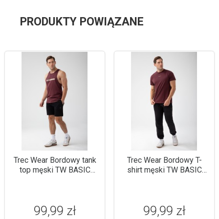
PRODUKTY POWIĄZANE
Trec Wear Bordowy tank
Trec Wear Bordowy T-
top męski TW BASIC
shirt męski TW BASIC
TANK TOP 181 M
TSHIRT 182 M
BURGUNDY
BURGUNDY
99,99 zł
99,99 zł