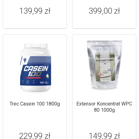
139,99 zł
399,00 zł
Trec Casein 100 1800g
Extensor Koncentrat WPC
80 1000g
229,99 zł
149,99 zł