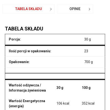
TABELA SKŁADU
OPINIE
TABELA SKŁADU
Porcja:
30 g
Ilość porcji w opakowaniu:
23
Opakowanie:
700 g
Wartość odżywcza /
30 g
100 g
Informacja żywieniowa
Wartość Energetyczna
106 kcal
352 kcal
(energia)