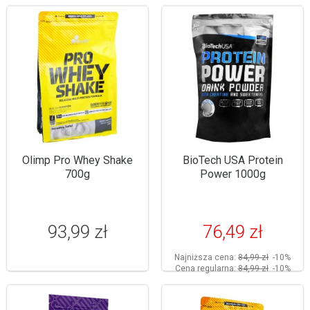
Olimp Pro Whey Shake
BioTech USA Protein
700g
Power 1000g
93,99 zł
76,49 zł
Najniższa cena:
84,99 zł
-10%
Cena regularna:
84,99 zł
-10%