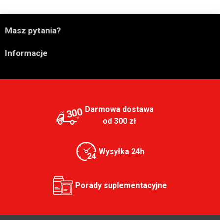

Masz pytania?

Informacje
Darmowa dostawa
300
od 300 zł
Wysyłka 24h
Porady suplementacyjne