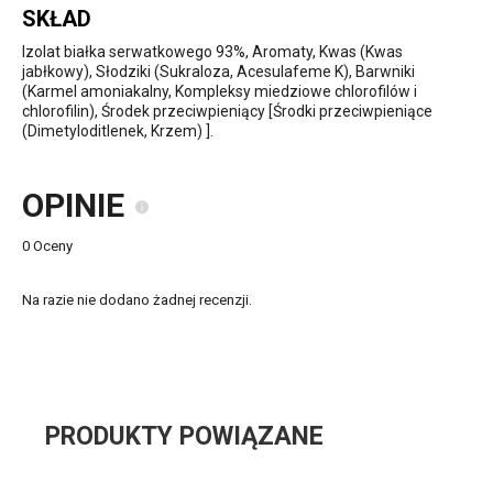
SKŁAD
Izolat białka serwatkowego 93%, Aromaty, Kwas (Kwas
jabłkowy), Słodziki (Sukraloza, Acesulafeme K), Barwniki
(Karmel amoniakalny, Kompleksy miedziowe chlorofilów i
chlorofilin), Środek przeciwpieniący [Środki przeciwpieniące
(Dimetyloditlenek, Krzem) ].
OPINIE
0 Oceny
Na razie nie dodano żadnej recenzji.
PRODUKTY POWIĄZANE