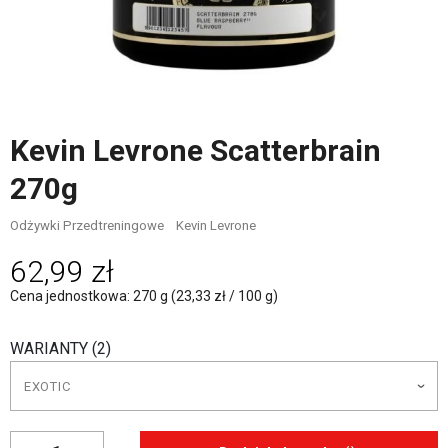
Kevin Levrone Scatterbrain
270g
Odżywki Przedtreningowe
Kevin Levrone
62,99 zł
Cena jednostkowa: 270 g (23,33 zł / 100 g)
WARIANTY (2)