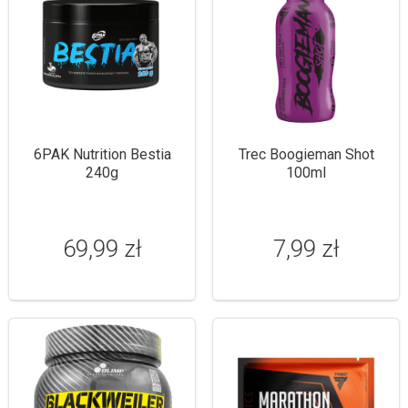
6PAK Nutrition Bestia
Trec Boogieman Shot
240g
100ml
69,99 zł
7,99 zł