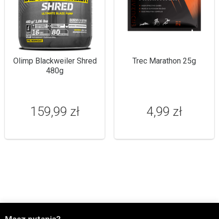
Olimp Blackweiler Shred
Trec Marathon 25g
480g
159,99 zł
4,99 zł
Masz pytania?