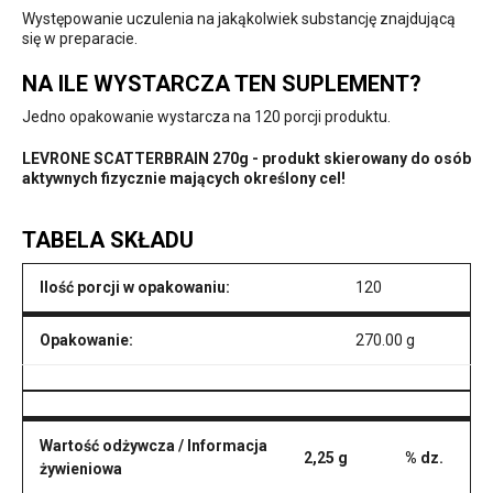
Występowanie uczulenia na jakąkolwiek substancję znajdującą
się w preparacie.
NA ILE WYSTARCZA TEN SUPLEMENT?
Jedno opakowanie wystarcza na 120 porcji produktu.
LEVRONE SCATTERBRAIN 270g - produkt skierowany do osób
aktywnych fizycznie mających określony cel!
TABELA SKŁADU
Ilość porcji w opakowaniu:
120
Opakowanie:
270.00 g
Wartość odżywcza / Informacja
2,25 g
% dz.
żywieniowa