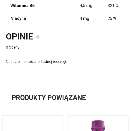
Witamina B6
4,5 mg
321 %
Niacyna
4 mg
25 %
OPINIE
0 Oceny
Na razie nie dodano żadnej recenzji.
PRODUKTY POWIĄZANE