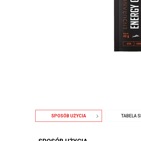
SPOSÓB UŻYCIA
TABELA 