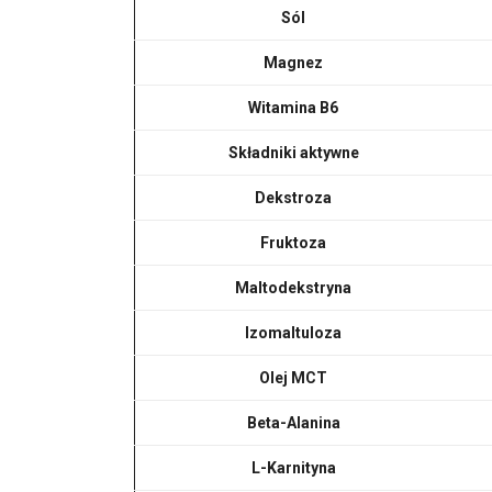
Sól
Magnez
Witamina B6
Składniki aktywne
Dekstroza
Fruktoza
Maltodekstryna
Izomaltuloza
Olej MCT
Beta-Alanina
L-Karnityna