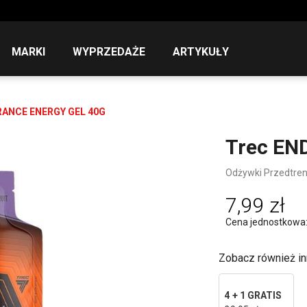
MARKI
WYPRZEDAŻE
ARTYKUŁY
ANCE ENERGY GEL 40G
Trec EN
Odżywki Przedtre
7,99 zł
Cena jednostkowa: 4
Zobacz również in
4 + 1 GRATIS