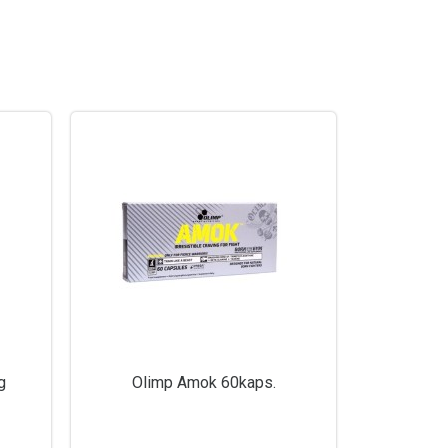
g
Olimp Amok 60kaps.