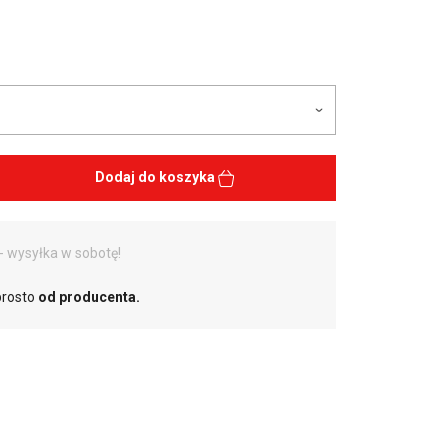
Dodaj do koszyka
- wysyłka w sobotę!
prosto
od producenta.