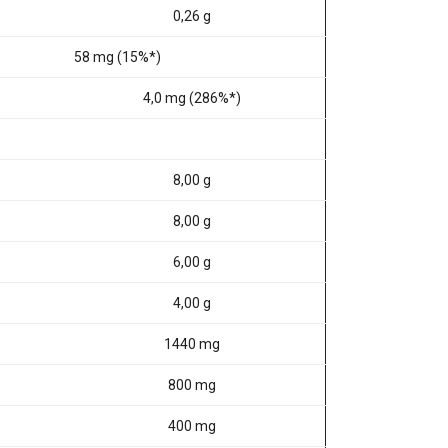
0,26 g
58 mg (15%*)
4,0 mg (286%*)
8,00 g
8,00 g
6,00 g
4,00 g
1440 mg
800 mg
400 mg