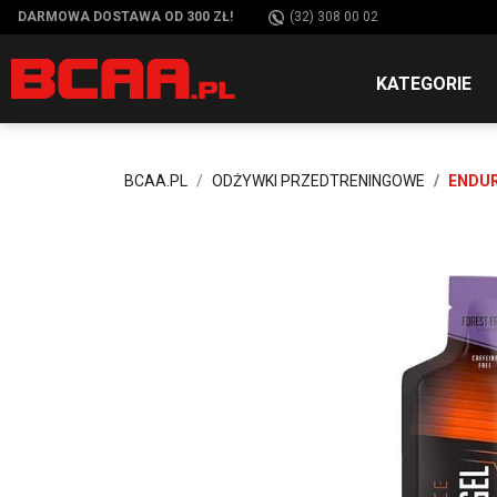
DARMOWA DOSTAWA OD 300 ZŁ!
(32) 308 00 02
KATEGORIE
BCAA.PL
ODŻYWKI PRZEDTRENINGOWE
ENDUR