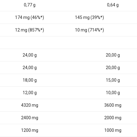
0,77 g
0,64 g
174 mg (46%*)
145 mg (39%*)
12 mg (857%*)
10 mg (714%*)
24,00 g
20,00 g
24,00 g
20,00 g
18,00 g
15,00 g
12,00 g
10,00 g
4320 mg
3600 mg
2400 mg
2000 mg
1200 mg
1000 mg