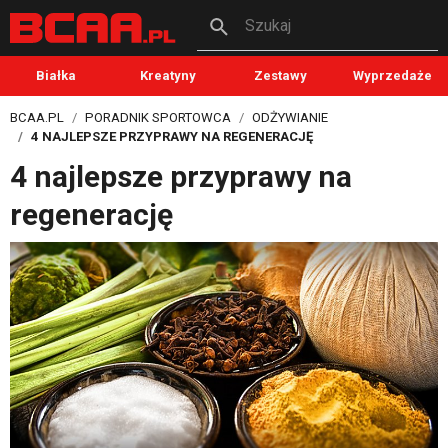
Szukaj
Białka
Kreatyny
Zestawy
Wyprzedaże
BCAA.PL
PORADNIK SPORTOWCA
ODŻYWIANIE
4 NAJLEPSZE PRZYPRAWY NA REGENERACJĘ
4 najlepsze przyprawy na
regenerację