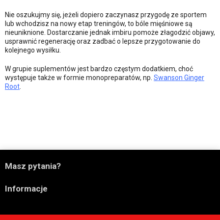
Nie oszukujmy się, jeżeli dopiero zaczynasz przygodę ze sportem
lub wchodzisz na nowy etap treningów, to bóle mięśniowe są
nieuniknione. Dostarczanie jednak imbiru pomoże złagodzić objawy,
usprawnić regenerację oraz zadbać o lepsze przygotowanie do
kolejnego wysiłku.
W grupie suplementów jest bardzo częstym dodatkiem, choć
występuje także w formie monopreparatów, np.
Swanson Ginger
Root
.

Masz pytania?

Informacje