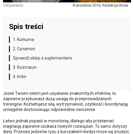
Odżywianie
8 września 2016, Redakcja Bcaa
Spis treści
1. Kurkuma
2. Cynamon
Sprawdź sklep z suplementami
3. Rozmaryn
4. Imbir
Jeżeli Twoim celem jest uzyskanie znakomitych efektów, to
zapewne przykuwasz dużą uwagę do przeprowadzanych
treningów. Kształtujesz siłę, wytrzymałość, szybkość i koordynację
umiejętnie dostosowując odpowiednie ćwiczenia.
Łatwo jednak popaść w monotonię, dlatego aby przełamać
stagnację zapewne szukasz nowych rozwiązań. To samo dotyczy
diety. Przecież jedzenie ryżu z kurczakiem kiedyś może się znudzić.