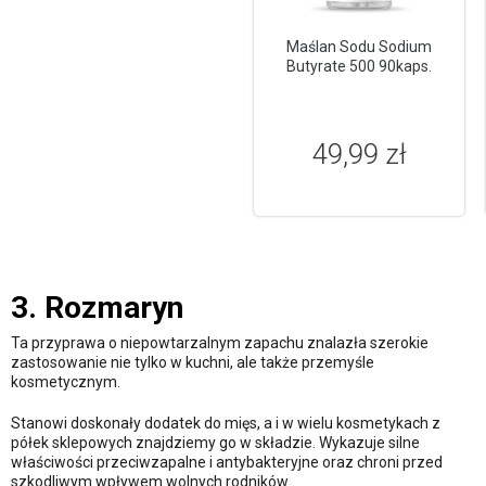
Maślan Sodu Sodium
Butyrate 500 90kaps.
49,99 zł
3. Rozmaryn
Ta przyprawa o niepowtarzalnym zapachu znalazła szerokie
zastosowanie nie tylko w kuchni, ale także przemyśle
kosmetycznym.
Stanowi doskonały dodatek do mięs, a i w wielu kosmetykach z
półek sklepowych znajdziemy go w składzie. Wykazuje silne
właściwości przeciwzapalne i antybakteryjne oraz chroni przed
szkodliwym wpływem wolnych rodników.