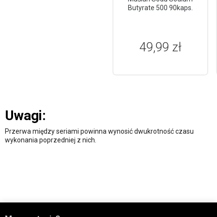
Butyrate 500 90kaps.
49,99 zł
Uwagi:
Przerwa między seriami powinna wynosić dwukrotność czasu
wykonania poprzedniej z nich.