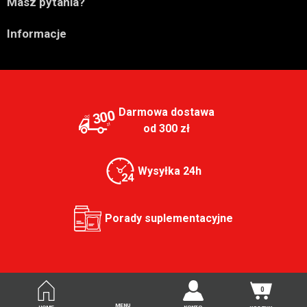

Masz pytania?

Informacje
Darmowa dostawa
300
od 300 zł
Wysyłka 24h
Porady suplementacyjne
0
MENU