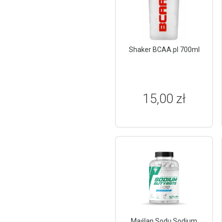
Shaker BCAA.pl 700ml
15,00 zł
Maślan Sodu Sodium