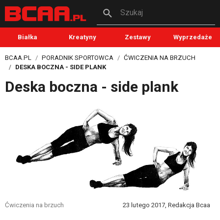
Szukaj
Białka
Kreatyny
Zestawy
Wyprzedaże
BCAA.PL
PORADNIK SPORTOWCA
ĆWICZENIA NA BRZUCH
DESKA BOCZNA - SIDE PLANK
Deska boczna - side plank
Ćwiczenia na brzuch
23 lutego 2017, Redakcja Bcaa