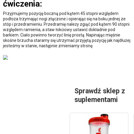
ćwiczenia:
Przyjmujemy pozycję boczną pod kątem 45 stopni względem
podłoża trzymając nogi złączone i opierając się na boku jednej ze
stóp i przedramieniu. Przedramię należy zgiąć pod kątem 90 stopni
względem ramienia, a staw łokciowy ustawić dokładnie pod
barkiem. Ciało powinno tworzyć linię prostą. Napinając mięśnie
skośne brzucha staramy się utrzymać przyjętą pozycję jak najdłużej
jesteśmy w stanie, następnie zmieniamy stronę.
Sprawdź sklep z
suplementami