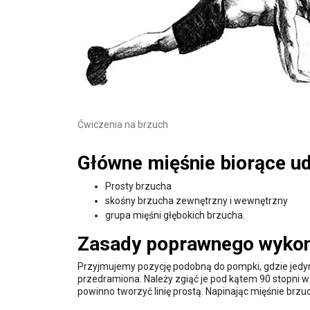
Ćwiczenia na brzuch
Główne mięśnie biorące udz
Prosty brzucha
skośny brzucha zewnętrzny i wewnętrzny
grupa mięśni głębokich brzucha.
Zasady poprawnego wykona
Przyjmujemy pozycję podobną do pompki, gdzie jedyn
przedramiona. Należy zgiąć je pod kątem 90 stopni w
powinno tworzyć linię prostą. Napinając mięśnie brzu