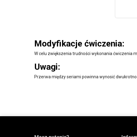
Modyfikacje ćwiczenia:
W celu zwiększenia trudności wykonania ćwiczenia m
Uwagi:
Przerwa między seriami powinna wynosić dwukrotnoś