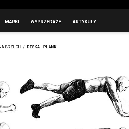
MARKI
WYPRZEDAŻE
ARTYKUŁY
 NA BRZUCH
DESKA - PLANK