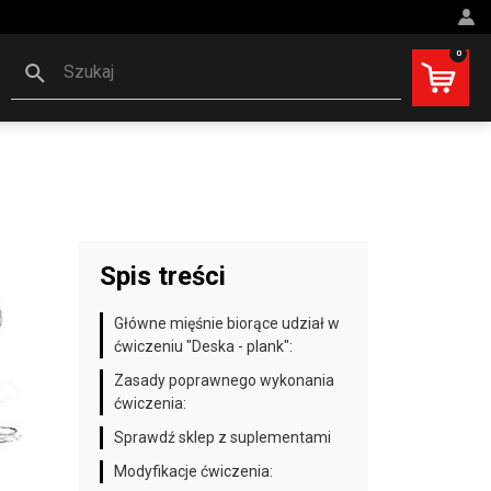
0
Szukaj
Spis treści
Główne mięśnie biorące udział w
ćwiczeniu "Deska - plank":
Zasady poprawnego wykonania
ćwiczenia:
Sprawdź sklep z suplementami
Modyfikacje ćwiczenia: