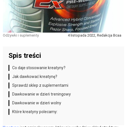
Odżywki i suplementy
4 listopada 2022, Redakcja Bcaa
Spis treści
Co daje stosowanie kreatyny?
Jak dawkować kreatynę?
Sprawdź sklep z suplementami
Dawkowanie w dzień treningowy
Dawkowanie w dzień wolny
Które kreatyny polecamy: