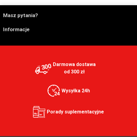

Masz pytania?

Informacje
Darmowa dostawa
300
od 300 zł
Wysyłka 24h
Porady suplementacyjne