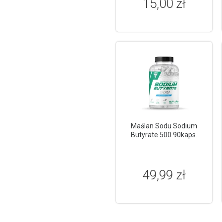
15,00 zł
Maślan Sodu Sodium
Butyrate 500 90kaps.
49,99 zł