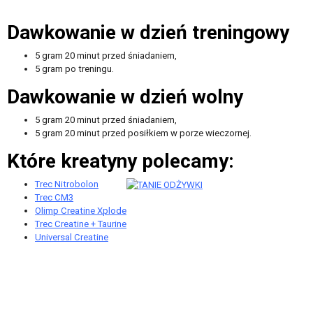
Dawkowanie w dzień treningowy
5 gram 20 minut przed śniadaniem,
5 gram po treningu.
Dawkowanie w dzień wolny
5 gram 20 minut przed śniadaniem,
5 gram 20 minut przed posiłkiem w porze wieczornej.
Które kreatyny polecamy:
Trec Nitrobolon
Trec CM3
Olimp Creatine Xplode
Trec Creatine + Taurine
Universal Creatine