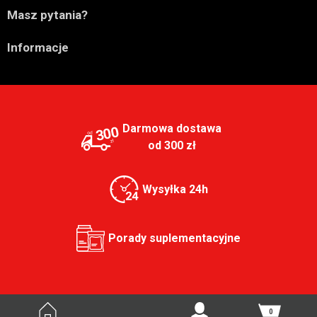

Masz pytania?

Informacje
Darmowa dostawa
300
od 300 zł
Wysyłka 24h
Porady suplementacyjne
0