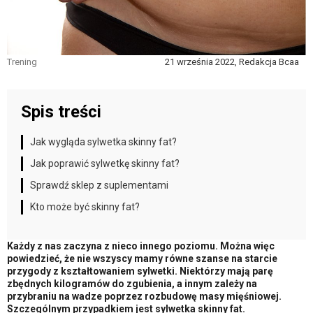
Trening
21 września 2022, Redakcja Bcaa
Spis treści
Jak wygląda sylwetka skinny fat?
Jak poprawić sylwetkę skinny fat?
Sprawdź sklep z suplementami
Kto może być skinny fat?
Każdy z nas zaczyna z nieco innego poziomu. Można więc
powiedzieć, że nie wszyscy mamy równe szanse na starcie
przygody z kształtowaniem sylwetki. Niektórzy mają parę
zbędnych kilogramów do zgubienia, a innym zależy na
przybraniu na wadze poprzez rozbudowę masy mięśniowej.
Szczególnym przypadkiem jest sylwetka skinny fat.