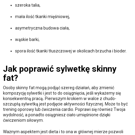
szeroka talia,
mała ilość tkanki mięśniowej,
asymetryczna budowa ciała,
wąskie barki,
spora ilość tkanki tłuszczowej w okolicach brzucha i bioder.
Jak poprawić sylwetkę skinny
fat?
Osoby skinny fat mogą podjąć szereg działań, aby zmienić
kompozycję sylwetki i jest to do osiągnięcia, jeśli wykażemy się
konsekwentną pracą
.
Pierwszym krokiem w walce z chudo-
szczupłą sylwetką jest podjęcie aktywności fizycznej. Może to być
trening oporowy lub ćwiczenia cardio. Poprawi się również Twoja
wydolność, a ponadto osiągniesz ciało umięśnione dzięki
ćwiczeniom siłowym.
Ważnym aspektem jest dieta i to ona w głównej mierze pozwoli