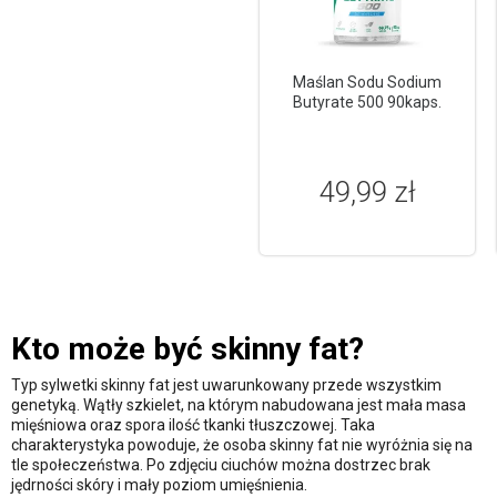
Maślan Sodu Sodium
Butyrate 500 90kaps.
49,99 zł
Kto może być skinny fat?
Typ sylwetki skinny fat jest uwarunkowany przede wszystkim
genetyką. Wątły szkielet, na którym nabudowana jest mała masa
mięśniowa oraz spora ilość tkanki tłuszczowej. Taka
charakterystyka powoduje, że osoba skinny fat nie wyróżnia się na
tle społeczeństwa. Po zdjęciu ciuchów można dostrzec brak
jędrności skóry i mały poziom umięśnienia.