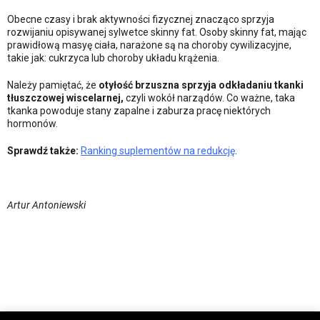
Obecne czasy i brak aktywności fizycznej znacząco sprzyja
rozwijaniu opisywanej sylwetce skinny fat. Osoby skinny fat, mając
prawidłową masyę ciała, narażone są na choroby cywilizacyjne,
takie jak: cukrzyca lub choroby układu krążenia.
Należy pamiętać, że
otyłość brzuszna sprzyja odkładaniu tkanki
tłuszczowej wiscelarnej,
czyli wokół narządów. Co ważne, taka
tkanka powoduje stany zapalne i zaburza pracę niektórych
hormonów.
Sprawdź także:
Ranking suplementów na redukcję
.
Artur Antoniewski