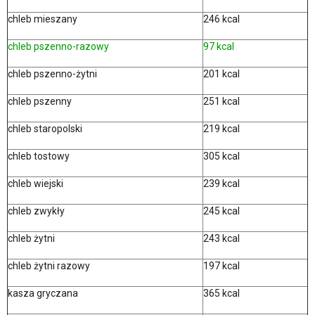
chleb mieszany
246 kcal
chleb pszenno-razowy
97 kcal
chleb pszenno-żytni
201 kcal
chleb pszenny
251 kcal
chleb staropolski
219 kcal
chleb tostowy
305 kcal
chleb wiejski
239 kcal
chleb zwykły
245 kcal
chleb żytni
243 kcal
chleb żytni razowy
197 kcal
kasza gryczana
365 kcal