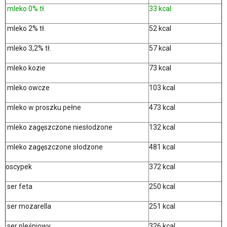
mleko 0% tł.
33 kcal
mleko 2% tł.
52 kcal
mleko 3,2% tł.
57 kcal
mleko kozie
73 kcal
mleko owcze
103 kcal
mleko w proszku pełne
473 kcal
mleko zagęszczone niesłodzone
132 kcal
mleko zagęszczone słodzone
481 kcal
oscypek
372 kcal
ser feta
250 kcal
ser mozarella
251 kcal
ser pleśniowy
326 kcal