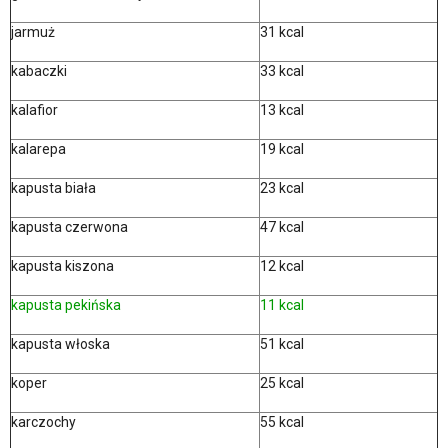
jarmuż
31 kcal
kabaczki
33 kcal
kalafior
13 kcal
kalarepa
19 kcal
kapusta biała
23 kcal
kapusta czerwona
47 kcal
kapusta kiszona
12 kcal
kapusta pekińska
11 kcal
kapusta włoska
51 kcal
koper
25 kcal
karczochy
55 kcal