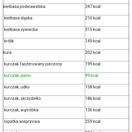
kiełbasa podwawelska
247 kcal
kiełbasa śląska
210 kcal
kiełbasa żywiecka
315 kcal
królik
149 kcal
kura
202 kcal
kurczak faszerowany pieczony
199 kcal
kurczak, piersi
99 kcal
kurczak, udko
158 kcal
kurczak, skrzydełko
186 kcal
kurczak, wątróbka
136 kcal
łopatka wieprzowa
259 kcal