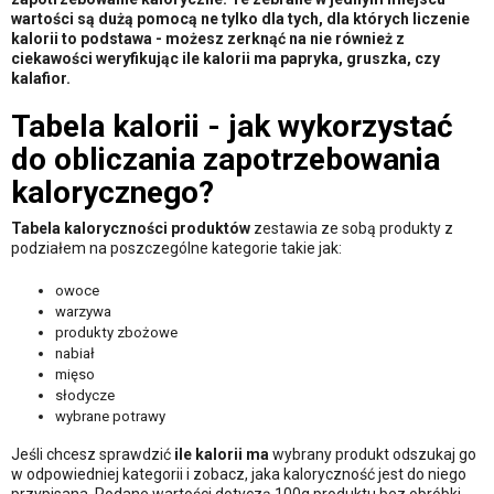
wartości są dużą pomocą ne tylko dla tych, dla których liczenie
kalorii to podstawa - możesz zerknąć na nie również z
ciekawości weryfikując ile kalorii ma papryka, gruszka, czy
kalafior.
Tabela kalorii - jak wykorzystać
do obliczania zapotrzebowania
kalorycznego?
Tabela kaloryczności produktów
zestawia ze sobą produkty z
podziałem na poszczególne kategorie takie jak:
owoce
warzywa
produkty zbożowe
nabiał
mięso
słodycze
wybrane potrawy
Jeśli chcesz sprawdzić
ile kalorii ma
wybrany produkt odszukaj go
w odpowiedniej kategorii i zobacz, jaka kaloryczność jest do niego
przypisana. Podane wartości dotyczą 100g produktu bez obróbki -