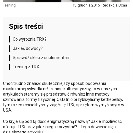
Trening
13 grudnia 2015, Redakcja Bcaa
Spis treści
Co wyróżnia TRX?
Jakieś dowody?
Sprawdź sklep z suplementami
Trening z TRX
Choć trudno znaleźć skuteczniejszy sposób budowania
muskularnej sylwetki niż trening kulturystyczny, to w naszych
artykułach staramy się przedstawić również inne metody
szlifowania formy fizycznej. Ostatnio przybliżyliśmy kettlebellsy,
tym razem chcielibyśmy zająć się TRX, sprzętem wymyślonym w
USA.
Co kryje się pod tą dość enigmatyczną nazwą? Jakie możliwości
oferuje TRX oraz jak z niego korzystać? - Tego dowiecie się z
dzisiejszego artykułu.