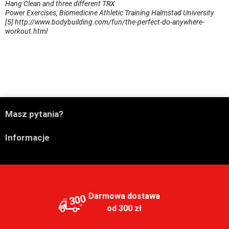
Hang Clean and three different TRX
Power Exercises, Biomedicine Athletic Training Halmstad University
[5] http://www.bodybuilding.com/fun/the-perfect-do-anywhere-
workout.html

Masz pytania?

Informacje
Darmowa dostawa
300
od 300 zł