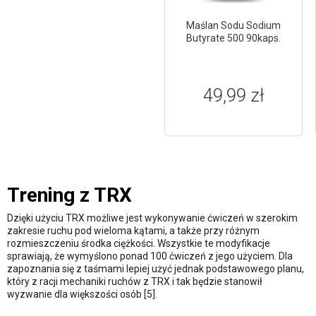
Maślan Sodu Sodium
Butyrate 500 90kaps.
49,99 zł
Trening z TRX
Dzięki użyciu TRX możliwe jest wykonywanie ćwiczeń w szerokim
zakresie ruchu pod wieloma kątami, a także przy różnym
rozmieszczeniu środka ciężkości. Wszystkie te modyfikacje
sprawiają, że wymyślono ponad 100 ćwiczeń z jego użyciem. Dla
zapoznania się z taśmami lepiej użyć jednak podstawowego planu,
który z racji mechaniki ruchów z TRX i tak będzie stanowił
wyzwanie dla większości osób [5].