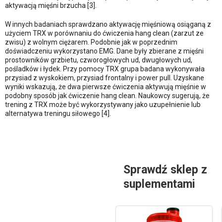
aktywacją mięśni brzucha [3].
W innych badaniach sprawdzano aktywację mięśniową osiąganą z
użyciem TRX w porównaniu do ćwiczenia hang clean (zarzut ze
zwisu) z wolnym ciężarem. Podobnie jak w poprzednim
doświadczeniu wykorzystano EMG. Dane były zbierane z mięśni
prostowników grzbietu, czworogłowych ud, dwugłowych ud,
pośladków i łydek. Przy pomocy TRX grupa badana wykonywała
przysiad z wyskokiem, przysiad frontalny i power pull. Uzyskane
wyniki wskazują, że dwa pierwsze ćwiczenia aktywują mięśnie w
podobny sposób jak ćwiczenie hang clean. Naukowcy sugerują, że
trening z TRX może być wykorzystywany jako uzupełnienie lub
alternatywa treningu siłowego [4].
Sprawdź sklep z
suplementami