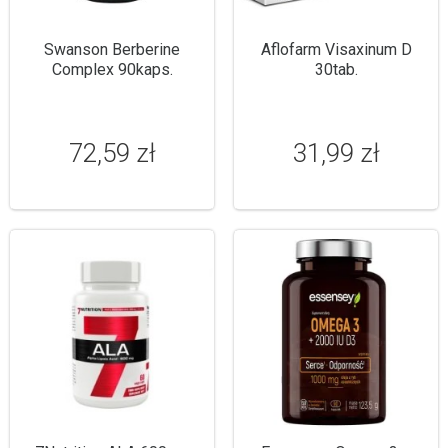
Swanson Berberine
Aflofarm Visaxinum D
Complex 90kaps.
30tab.
72,59 zł
31,99 zł