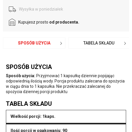
Wysyłka w poniedziałek
Kupujesz prosto
od producenta.
SPOSÓB UŻYCIA
TABELA SKŁADU
SPOSÓB UŻYCIA
Sposób użycia:
Przyjmować 1 kapsułkę dziennie popijając
odpowiednią ilością wody. Porcja produktu zalecana do spożycia
w ciągu dnia to 1 kapsułka. Nie przekraczać zalecanej do
spożycia dziennej porcji produktu
TABELA SKŁADU
Wielkość porcji: 1kaps.
Ilość porcji w opakowaniu: 90