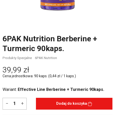
6PAK Nutrition Berberine +
Turmeric 90kaps.
Produkty Specjalne
6PAK Nutrition
39,99 zł
Cena jednostkowa: 90 kaps. (0,44 zł / 1 kaps.)
Wariant:
Effective Line Berberine + Turmeric 90kaps.
−
+
Dodaj do koszyka