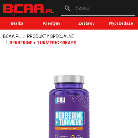
Szukaj
Białka
Kreatyny
Zestawy
Wyprzedaże
BCAA.PL
PRODUKTY SPECJALNE
BERBERINE + TURMERIC 90KAPS.