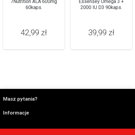
7Nutrition ALA 600mg
Essensey Omega 3 +
60kaps.
2000 IU D3 90kaps.
42,99 zł
39,99 zł

Masz pytania?

Informacje