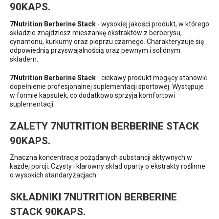
90KAPS.
7Nutrition Berberine Stack
- wysokiej jakości produkt, w którego
składzie znajdziesz mieszankę ekstraktów z berberysu,
cynamonu, kurkumy oraz pieprzu czarnego. Charakteryzuje się
odpowiednią przyswajalnością oraz pewnym i solidnym
składem.
7Nutrition Berberine Stack
- ciekawy produkt mogący stanowić
dopełnienie profesjonalnej suplementacji sportowej. Występuje
w formie kapsułek, co dodatkowo sprzyja komfortowi
suplementacji.
ZALETY 7NUTRITION BERBERINE STACK
90KAPS.
Znaczna koncentracja pożądanych substancji aktywnych w
każdej porcji. Czysty i klarowny skład oparty o ekstrakty roślinne
o wysokich standaryzacjach.
SKŁADNIKI 7NUTRITION BERBERINE
STACK 90KAPS.