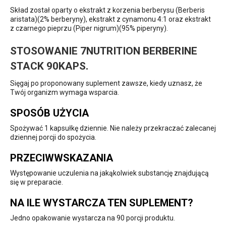
Skład został oparty o ekstrakt z korzenia berberysu (Berberis
aristata)(2% berberyny), ekstrakt z cynamonu 4:1 oraz ekstrakt
z czarnego pieprzu (Piper nigrum)(95% piperyny).
STOSOWANIE 7NUTRITION BERBERINE
STACK 90KAPS.
Sięgaj po proponowany suplement zawsze, kiedy uznasz, że
Twój organizm wymaga wsparcia.
SPOSÓB UŻYCIA
Spożywać 1 kapsułkę dziennie. Nie należy przekraczać zalecanej
dziennej porcji do spożycia.
PRZECIWWSKAZANIA
Występowanie uczulenia na jakąkolwiek substancję znajdującą
się w preparacie.
NA ILE WYSTARCZA TEN SUPLEMENT?
Jedno opakowanie wystarcza na 90 porcji produktu.