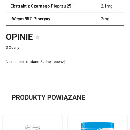
Ekstrakt z Czarnego Pieprzu 25:1
2,1mg
-W tym 95% Piperyny
2mg
OPINIE
0 Oceny
Na razie nie dodano żadnej recenzji.
PRODUKTY POWIĄZANE