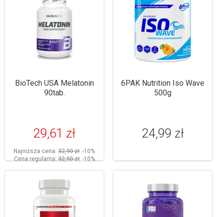
BioTech USA Melatonin
6PAK Nutrition Iso Wave
90tab.
500g
29,61 zł
24,99 zł
Najniższa cena:
32,90 zł
-10%
Cena regularna:
32,90 zł
-10%