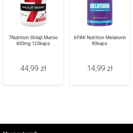
7Nutrition Shilajt Mumio
6PAK Nutrition Melatonin
400mg 120kaps.
90kaps.
44,99 zł
14,99 zł