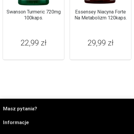
Swanson Turmeric 720mg
Essensey Niacyna Forte
100kaps.
Na Metabolizm 120kaps.
22,99 zł
29,99 zł

Masz pytania?

Informacje