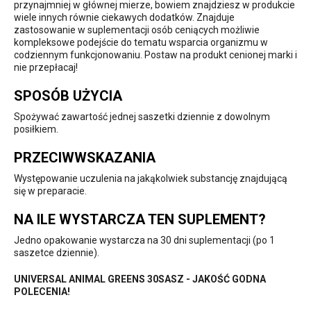
przynajmniej w głównej mierze, bowiem znajdziesz w produkcie
wiele innych równie ciekawych dodatków. Znajduje
zastosowanie w suplementacji osób ceniących możliwie
kompleksowe podejście do tematu wsparcia organizmu w
codziennym funkcjonowaniu. Postaw na produkt cenionej marki i
nie przepłacaj!
SPOSÓB UŻYCIA
Spożywać zawartość jednej saszetki dziennie z dowolnym
posiłkiem.
PRZECIWWSKAZANIA
Występowanie uczulenia na jakąkolwiek substancję znajdującą
się w preparacie.
NA ILE WYSTARCZA TEN SUPLEMENT?
Jedno opakowanie wystarcza na 30 dni suplementacji (po 1
saszetce dziennie).
UNIVERSAL ANIMAL GREENS 30SASZ - JAKOŚĆ GODNA
POLECENIA!