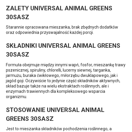
ZALETY UNIVERSAL ANIMAL GREENS
30SASZ
Starannie opracowana mieszanka, brak zbędnych dodatków
oraz odpowiednia przyswajalność każdej porcji.
SKŁADNIKI UNIVERSAL ANIMAL GREENS
30SASZ
Formuła obejmuje między innymi wapń, fosfor, mieszankę trawy
pszenicznej, spiruliny, chlorelli, lucerny siewnej, targanka,
jarmużu, buraka ćwikłowego, miłorzębu dwuklapowego, jak i
jagód goji. Oczywiście to jedynie część składników aktywnych,
skład bazuje także na wielu ekstraktach roślinnych, ale i
enzymach trawiennych dla kompleksowego wsparcia
organizmu.
STOSOWANIE UNIVERSAL ANIMAL
GREENS 30SASZ
Jest to mieszanka składników pochodzenia roślinnego, a