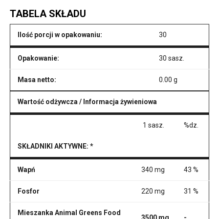
TABELA SKŁADU
Ilość porcji w opakowaniu:
30
Opakowanie:
30 sasz.
Masa netto:
0.00 g
Wartość odżywcza / Informacja żywieniowa
1 sasz.
%dz.
SKŁADNIKI AKTYWNE: *
Wapń
340 mg
43 %
Fosfor
220 mg
31 %
Mieszanka Animal Greens Food
3500 mg
-