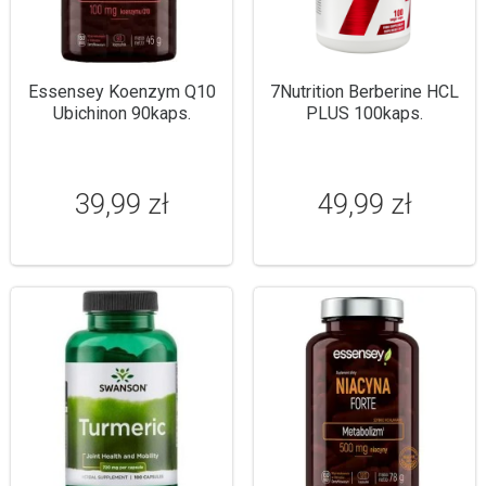
Essensey Koenzym Q10
7Nutrition Berberine HCL
Ubichinon 90kaps.
PLUS 100kaps.
39,99 zł
49,99 zł