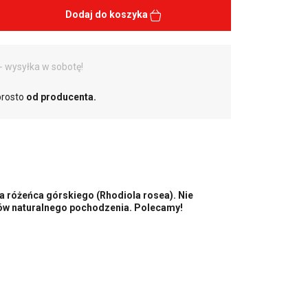
Dodaj do koszyka
- wysyłka w sobotę!
prosto
od producenta.
a różeńca górskiego (Rhodiola rosea). Nie
nów naturalnego pochodzenia. Polecamy!