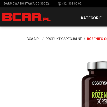
DARMOWA DOSTAWA OD 300 ZŁ!
(32) 308 00 02
KATEGORIE
BCAA.PL
PRODUKTY SPECJALNE
RÓŻENIEC G