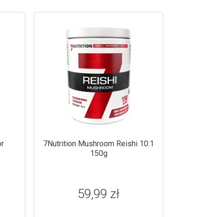
r
7Nutrition Mushroom Reishi 10:1
150g
59,99 zł