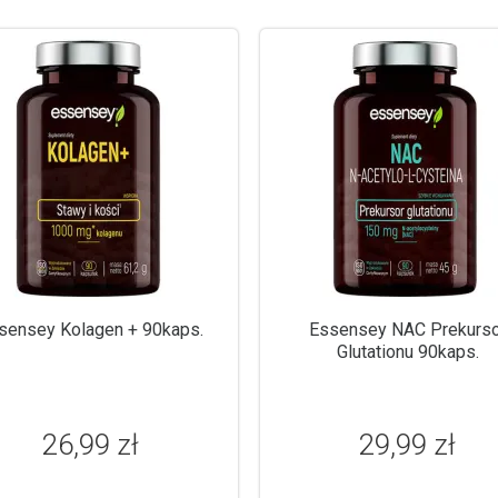
sensey Kolagen + 90kaps.
Essensey NAC Prekurso
Glutationu 90kaps.
26,99 zł
29,99 zł