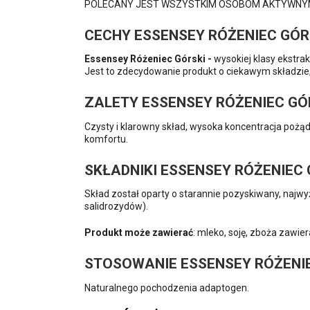
POLECANY JEST WSZYSTKIM OSOBOM AKTYWNYM
CECHY ESSENSEY RÓŻENIEC GÓR
Essensey Różeniec Górski -
wysokiej klasy ekstra
Jest to zdecydowanie produkt o ciekawym składzie
ZALETY ESSENSEY RÓŻENIEC GÓ
Czysty i klarowny skład, wysoka koncentracja poż
komfortu.
SKŁADNIKI ESSENSEY RÓŻENIEC 
Skład został oparty o starannie pozyskiwany, najw
salidrozydów).
Produkt może zawierać
: mleko, soję, zboża zawier
STOSOWANIE ESSENSEY RÓŻENIE
Naturalnego pochodzenia adaptogen.