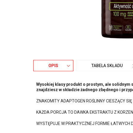
OPIS
TABELA SKŁADU
Wysokiej klasy produkt o prostym, ale solidnym 
znajdziesz w składzie żadnego zbędnego i przy
ZNAKOMITY ADAPTOGEN ROŚLINNY CIESZĄCY SIĘ
KAŻDA PORCJA TO DAWKA EKSTRAKTU Z KORZEN
WYSTĘPUJE W PRAKTYCZNEJ FORMIE ŁATWYCH D