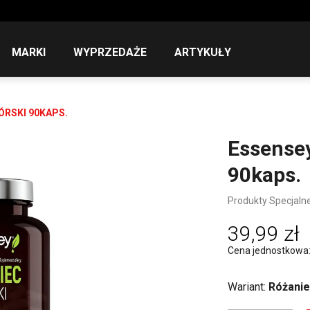
MARKI
WYPRZEDAŻE
ARTYKUŁY
ÓRSKI 90KAPS.
Essensey
90kaps.
Produkty Specjaln
39,99 zł
Cena jednostkowa: 9
Wariant:
Różanie