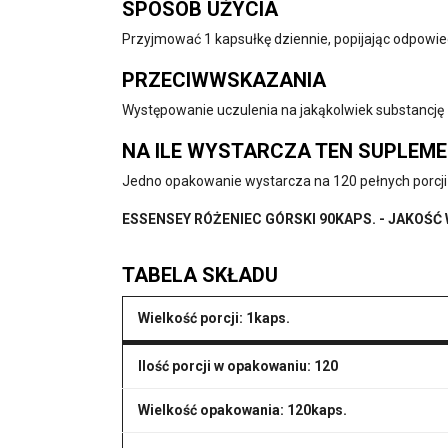
SPOSÓB UŻYCIA
Przyjmować 1 kapsułkę dziennie, popijając odpowiedn
PRZECIWWSKAZANIA
Występowanie uczulenia na jakąkolwiek substancję z
NA ILE WYSTARCZA TEN SUPLEM
Jedno opakowanie wystarcza na 120 pełnych porcj
ESSENSEY RÓŻENIEC GÓRSKI 90KAPS. - JAKOŚĆ
TABELA SKŁADU
Wielkość porcji: 1kaps.
Ilość porcji w opakowaniu: 120
Wielkość opakowania: 120kaps.