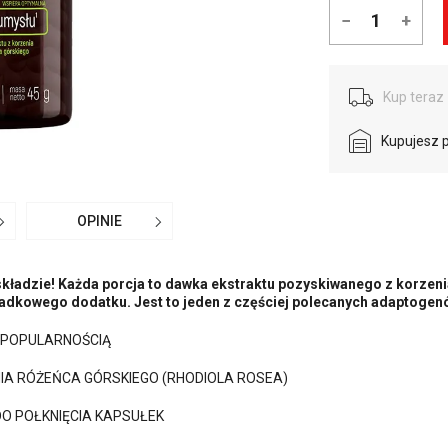
−
+
Kup teraz 
Kupujesz 
OPINIE
składzie! Każda porcja to dawka ekstraktu pozyskiwanego z korzeni
padkowego dodatku. Jest to jeden z częściej polecanych adaptoge
 POPULARNOŚCIĄ
IA RÓŻEŃCA GÓRSKIEGO (RHODIOLA ROSEA)
O POŁKNIĘCIA KAPSUŁEK