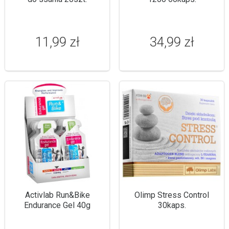
11,99 zł
34,99 zł
Activlab Run&Bike
Olimp Stress Control
Endurance Gel 40g
30kaps.