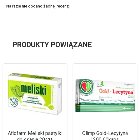
Na razie nie dodano żadnej recenzji.
PRODUKTY POWIĄZANE
Aflofarm Meliski pastylki
Olimp Gold-Lecytyna
do ssania 20szt.
1200 60kaps.