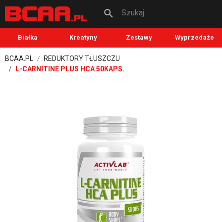
Szukaj
Białka
Kreatyny
Zestawy
Wyprzedaże
BCAA.PL
REDUKTORY TŁUSZCZU
L-CARNITINE PLUS HCA 50KAPS.