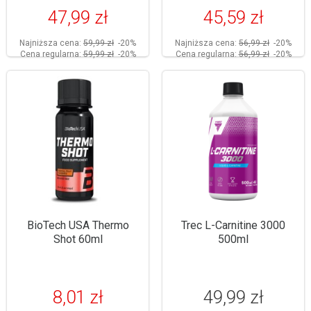
47,99 zł
45,59 zł
Najniższa cena:
59,99 zł
-20%
Najniższa cena:
56,99 zł
-20%
Cena regularna:
59,99 zł
-20%
Cena regularna:
56,99 zł
-20%
BioTech USA Thermo
Trec L-Carnitine 3000
Shot 60ml
500ml
8,01 zł
49,99 zł