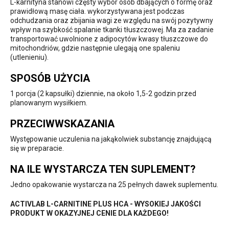
L-karnityna stanowi częsty wybór osób dbających o formę oraz
prawidłową masę ciała. wykorzystywana jest podczas
odchudzania oraz zbijania wagi ze względu na swój pozytywny
wpływ na szybkość spalanie tkanki tłuszczowej. Ma za zadanie
transportować uwolnione z adipocytów kwasy tłuszczowe do
mitochondriów, gdzie następnie ulegają one spaleniu
(utlenieniu).
SPOSÓB UŻYCIA
1 porcja (2 kapsułki) dziennie, na około 1,5-2 godzin przed
planowanym wysiłkiem.
PRZECIWWSKAZANIA
Występowanie uczulenia na jakąkolwiek substancję znajdującą
się w preparacie.
NA ILE WYSTARCZA TEN SUPLEMENT?
Jedno opakowanie wystarcza na 25 pełnych dawek suplementu.
ACTIVLAB L-CARNITINE PLUS HCA - WYSOKIEJ JAKOŚCI
PRODUKT W OKAZYJNEJ CENIE DLA KAŻDEGO!