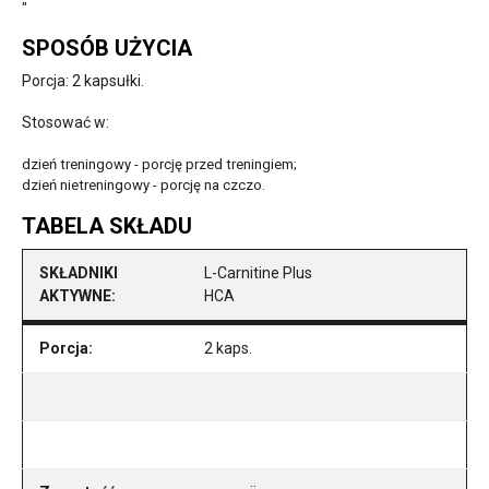
"
SPOSÓB UŻYCIA
Porcja: 2 kapsułki.
Stosować w:
dzień treningowy - porcję przed treningiem;
dzień nietreningowy - porcję na czczo.
TABELA SKŁADU
SKŁADNIKI
L-Carnitine Plus
AKTYWNE:
HCA
Porcja:
2 kaps.