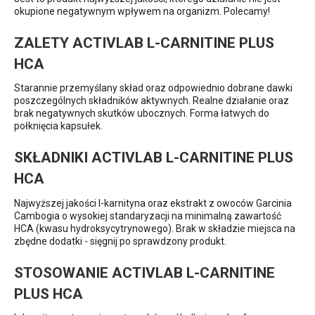
okupione negatywnym wpływem na organizm. Polecamy!
ZALETY ACTIVLAB L-CARNITINE PLUS
HCA
Starannie przemyślany skład oraz odpowiednio dobrane dawki
poszczególnych składników aktywnych. Realne działanie oraz
brak negatywnych skutków ubocznych. Forma łatwych do
połknięcia kapsułek.
SKŁADNIKI ACTIVLAB L-CARNITINE PLUS
HCA
Najwyższej jakości l-karnityna oraz ekstrakt z owoców Garcinia
Cambogia o wysokiej standaryzacji na minimalną zawartość
HCA (kwasu hydroksycytrynowego). Brak w składzie miejsca na
zbędne dodatki - sięgnij po sprawdzony produkt.
STOSOWANIE ACTIVLAB L-CARNITINE
PLUS HCA