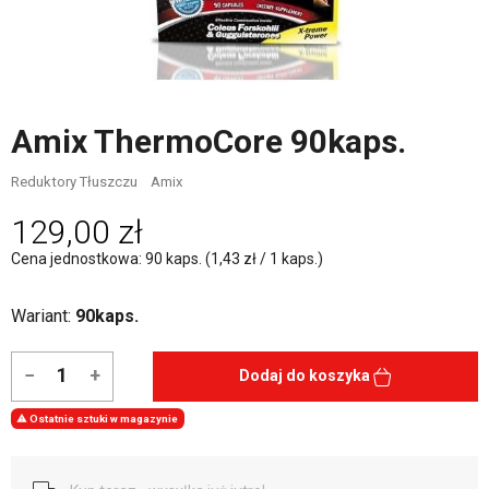
Amix ThermoCore 90kaps.
Reduktory Tłuszczu
Amix
129,00 zł
Cena jednostkowa: 90 kaps. (1,43 zł / 1 kaps.)
Wariant:
90kaps.
−
+
Dodaj do koszyka

Ostatnie sztuki w magazynie