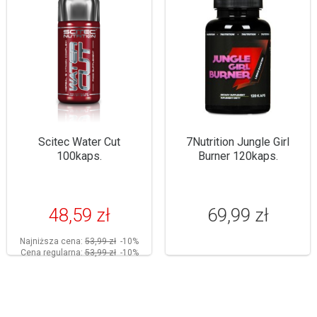
Scitec Water Cut
7Nutrition Jungle Girl
100kaps.
Burner 120kaps.
48,59 zł
69,99 zł
Najniższa cena:
53,99 zł
-10%
Cena regularna:
53,99 zł
-10%