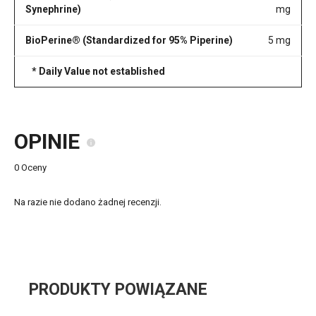
Synephrine)
mg
BioPerine® (Standardized for 95% Piperine)
5 mg
* Daily Value not established
OPINIE
0 Oceny
Na razie nie dodano żadnej recenzji.
PRODUKTY POWIĄZANE