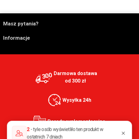

Masz pytania?

Informacje
Darmowa dostawa
300
od 300 zł
Wysyłka 24h
Porady suplementacyjne