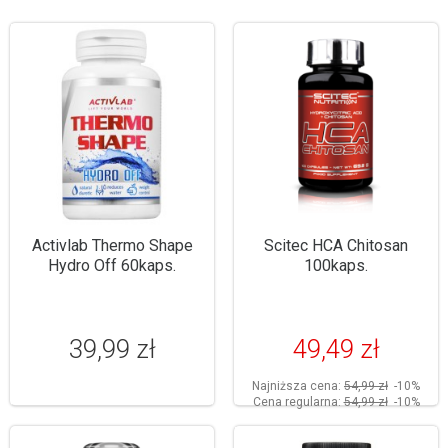
Activlab Thermo Shape
Scitec HCA Chitosan
Hydro Off 60kaps.
100kaps.
39,99 zł
49,49 zł
Najniższa cena:
54,99 zł
-10%
Cena regularna:
54,99 zł
-10%