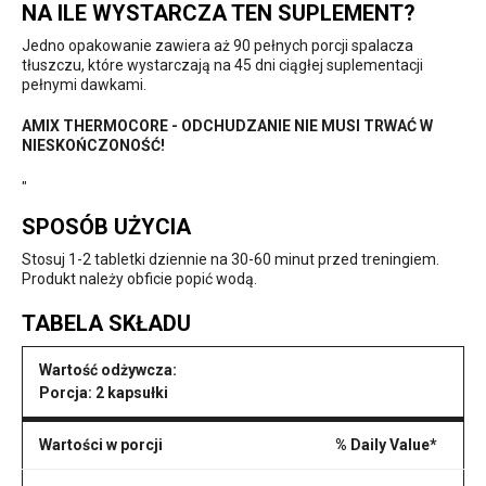
NA ILE WYSTARCZA TEN SUPLEMENT?
Jedno opakowanie zawiera aż 90 pełnych porcji spalacza
tłuszczu, które wystarczają na 45 dni ciągłej suplementacji
pełnymi dawkami.
AMIX THERMOCORE - ODCHUDZANIE NIE MUSI TRWAĆ W
NIESKOŃCZONOŚĆ!
"
SPOSÓB UŻYCIA
Stosuj 1-2 tabletki dziennie na 30-60 minut przed treningiem.
Produkt należy obficie popić wodą.
TABELA SKŁADU
Wartość odżywcza:
Porcja: 2 kapsułki
Wartości w porcji % Daily Value*