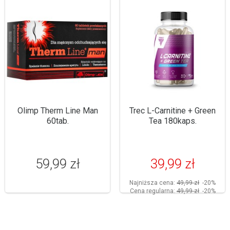
Olimp Therm Line Man
Trec L-Carnitine + Green
60tab.
Tea 180kaps.
59,99 zł
39,99 zł
Najniższa cena:
49,99 zł
-20%
Cena regularna:
49,99 zł
-20%