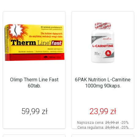
Olimp Therm Line Fast
6PAK Nutrition L-Carnitine
60tab.
1000mg 90kaps.
59,99 zł
23,99 zł
Najniższa cena:
29,99 zł
-20%
Cena regularna:
29,99 zł
-20%