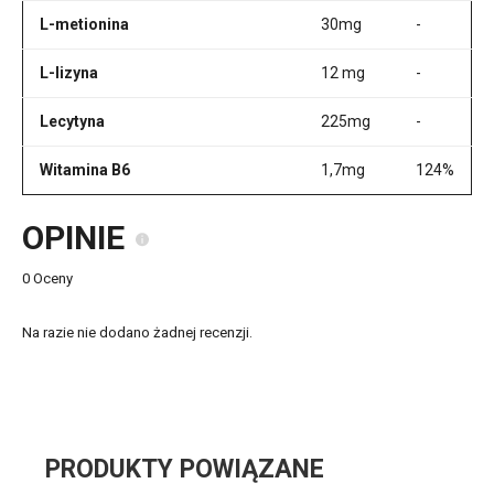
L-metionina
30mg
-
L-lizyna
12 mg
-
Lecytyna
225mg
-
Witamina B6
1,7mg
124%
OPINIE
0 Oceny
Na razie nie dodano żadnej recenzji.
PRODUKTY POWIĄZANE