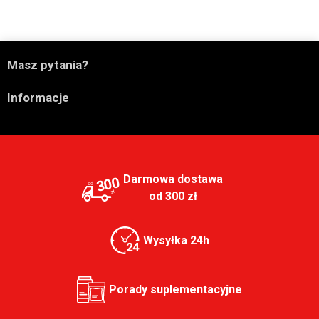

Masz pytania?

Informacje
Darmowa dostawa
300
od 300 zł
Wysyłka 24h
Porady suplementacyjne