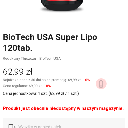
BioTech USA Super Lipo
120tab.
Reduktory Tłuszczu
BioTech USA
62,99 zł
Najniższa cena z 30 dni przed promocją:
69,99 zł
-10%
Cena regularna:
69,99 zł
-10%
Cena jednostkowa: 1 szt. (62,99 zł / 1 szt.)
Produkt jest obecnie niedostępny w naszym magazynie.
Wysyłka w poniedziałek