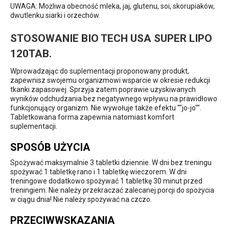
UWAGA: Możliwa obecność mleka, jaj, glutenu, soi, skorupiaków,
dwutlenku siarki i orzechów.
STOSOWANIE BIO TECH USA SUPER LIPO
120TAB.
Wprowadzając do suplementacji proponowany produkt,
zapewnisz swojemu organizmowi wsparcie w okresie redukcji
tkanki zapasowej. Sprzyja zatem poprawie uzyskiwanych
wyników odchudzania bez negatywnego wpływu na prawidłowo
funkcjonujący organizm. Nie wywołuje także efektu ""jo-jo"".
Tabletkowana forma zapewnia natomiast komfort
suplementacji.
SPOSÓB UŻYCIA
Spożywać maksymalnie 3 tabletki dziennie. W dni bez treningu
spożywać 1 tabletkę rano i 1 tabletkę wieczorem. W dni
treningowe dodatkowo spożywać 1 tabletkę 30 minut przed
treningiem. Nie należy przekraczać zalecanej porcji do spożycia
w ciągu dnia! Nie należy spożywać na czczo.
PRZECIWWSKAZANIA