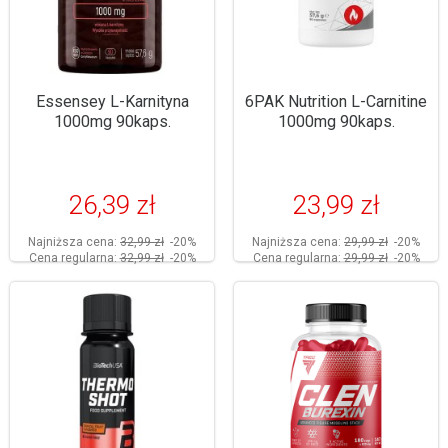
Essensey L-Karnityna
6PAK Nutrition L-Carnitine
1000mg 90kaps.
1000mg 90kaps.
26,39 zł
23,99 zł
Najniższa cena:
32,99 zł
-20%
Najniższa cena:
29,99 zł
-20%
Cena regularna:
32,99 zł
-20%
Cena regularna:
29,99 zł
-20%