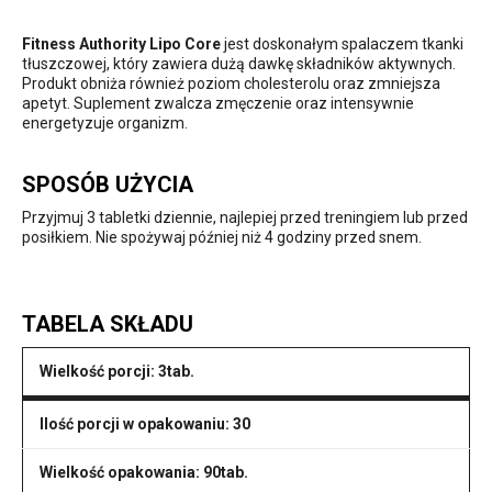
Fitness Authority Lipo Core
jest doskonałym spalaczem tkanki
tłuszczowej, który zawiera dużą dawkę składników aktywnych.
Produkt obniża również poziom cholesterolu oraz zmniejsza
apetyt. Suplement zwalcza zmęczenie oraz intensywnie
energetyzuje organizm.
SPOSÓB UŻYCIA
Przyjmuj 3 tabletki dziennie, najlepiej przed treningiem lub przed
posiłkiem. Nie spożywaj później niż 4 godziny przed snem.
TABELA SKŁADU
Wielkość porcji: 3tab.
Ilość porcji w opakowaniu: 30
Wielkość opakowania: 90tab.