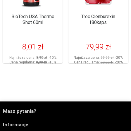
BioTech USA Thermo
Trec Clenburexin
Shot 60ml
180kaps.
8,01 zł
79,99 zł
Najniższa cena:
8,90 zł
-10%
Najniższa cena:
99,99 zł
-20%
Cena regularna:
8,90 zł
-10%
Cena regularna:
99,99 zł
-20%

Masz pytania?

Informacje