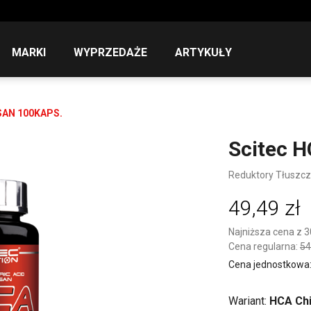
MARKI
WYPRZEDAŻE
ARTYKUŁY
AN 100KAPS.
Scitec H
Reduktory Tłuszc
49,49 zł
Najniższa cena z 3
Cena regularna:
54
Cena jednostkowa: 1
Wariant:
HCA Chi