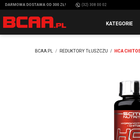
DARMOWA DOSTAWA OD 300 ZŁ!
(32) 308 00 02
KATEGORIE
BCAA.PL
REDUKTORY TŁUSZCZU
HCA CHITOS