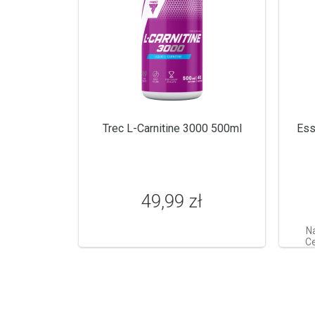
Trec L-Carnitine 3000 500ml
Ess
49,99 zł
N
Ce