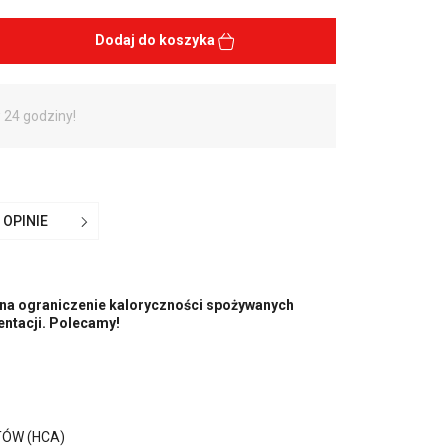
Dodaj do koszyka
 24 godziny!
OPINIE
 na ograniczenie kaloryczności spożywanych
ntacji. Polecamy!
ÓW (HCA)