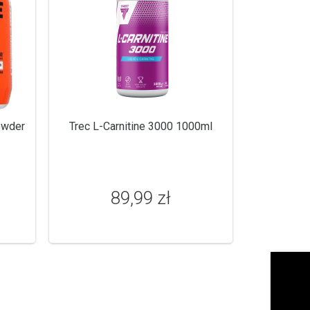
owder
Trec L-Carnitine 3000 1000ml
89,99 zł