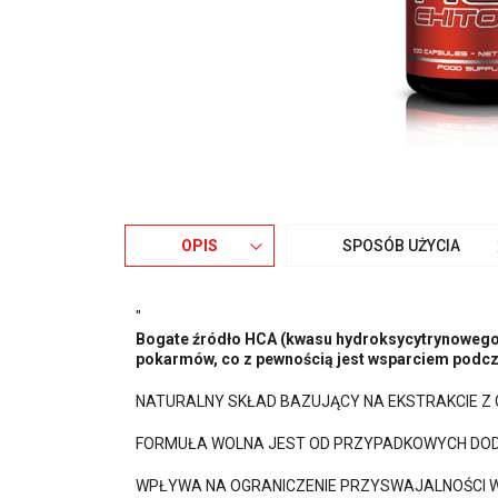
OPIS
SPOSÓB UŻYCIA
"
Bogate źródło HCA (kwasu hydroksycytrynowego)
pokarmów, co z pewnością jest wsparciem podcz
NATURALNY SKŁAD BAZUJĄCY NA EKSTRAKCIE Z 
FORMUŁA WOLNA JEST OD PRZYPADKOWYCH DOD
WPŁYWA NA OGRANICZENIE PRZYSWAJALNOŚCI 