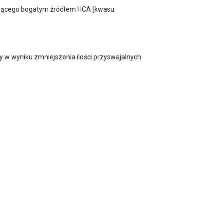
(będącego bogatym źródłem HCA [kwasu
y w wyniku zmniejszenia ilości przyswajalnych