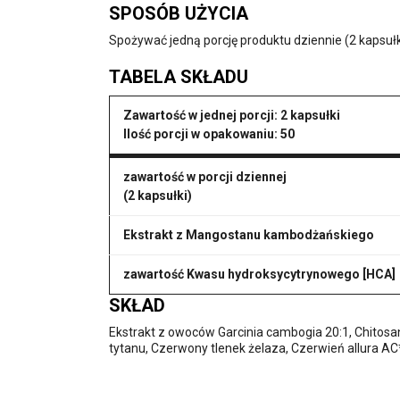
SPOSÓB UŻYCIA
Spożywać jedną porcję produktu dziennie (2 kapsułk
TABELA SKŁADU
Zawartość w jednej porcji
: 2 kapsułki
Ilość porcji w opakowaniu
: 50
zawartość w porcji dziennej
(2 kapsułki)
Ekstrakt z Mangostanu kambodżańskiego
zawartość Kwasu hydroksycytrynowego [HCA]
SKŁAD
Ekstrakt z owoców Garcinia cambogia 20:1, Chitos
tytanu, Czerwony tlenek żelaza, Czerwień allura AC