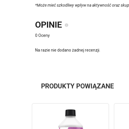
*Może mieć szkodliwy wpływ na aktywność oraz skupie
OPINIE
0 Oceny
Na razie nie dodano żadnej recenzji.
PRODUKTY POWIĄZANE