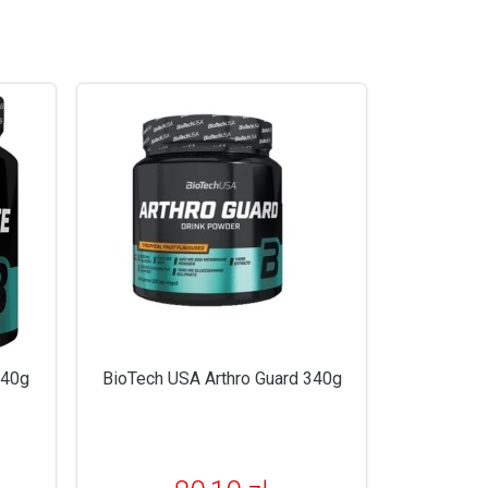
340g
BioTech USA Arthro Guard 340g