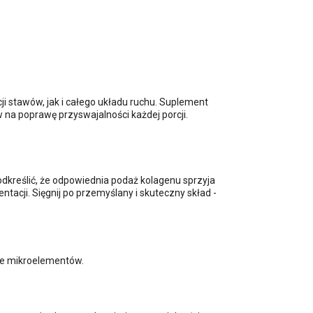
i stawów, jak i całego układu ruchu. Suplement
 na poprawę przyswajalności każdej porcji.
.
dkreślić, że odpowiednia podaż kolagenu sprzyja
tacji. Sięgnij po przemyślany i skuteczny skład -
zie mikroelementów.