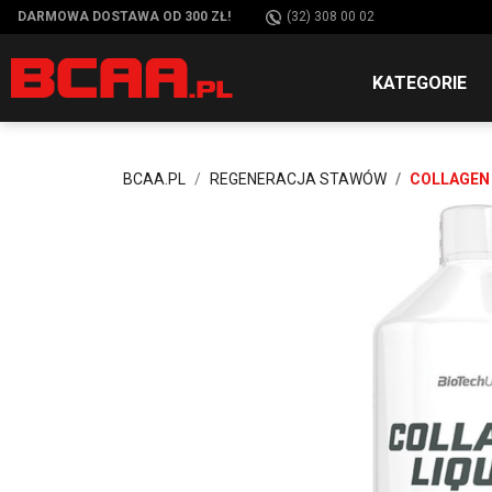
DARMOWA DOSTAWA OD 300 ZŁ!
(32) 308 00 02
KATEGORIE
BCAA.PL
REGENERACJA STAWÓW
COLLAGEN 