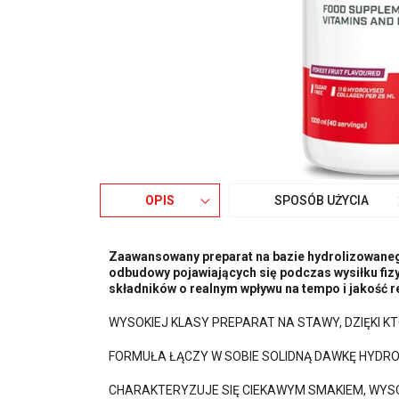
OPIS
SPOSÓB UŻYCIA
Zaawansowany preparat na bazie hydrolizowanego
odbudowy pojawiających się podczas wysiłku fizy
składników o realnym wpływu na tempo i jakość r
WYSOKIEJ KLASY PREPARAT NA STAWY, DZIĘKI 
FORMUŁA ŁĄCZY W SOBIE SOLIDNĄ DAWKĘ HYDR
CHARAKTERYZUJE SIĘ CIEKAWYM SMAKIEM, WY