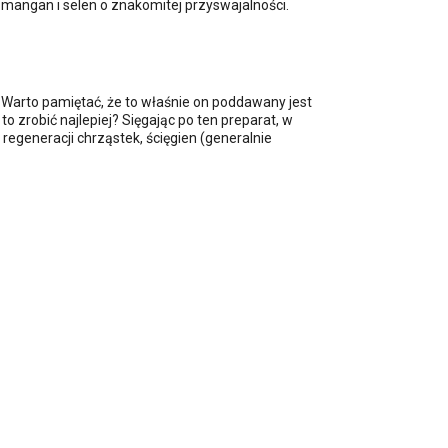
mangan i selen o znakomitej przyswajalności.
 Warto pamiętać, że to właśnie on poddawany jest
 zrobić najlepiej? Sięgając po ten preparat, w
egeneracji chrząstek, ścięgien (generalnie