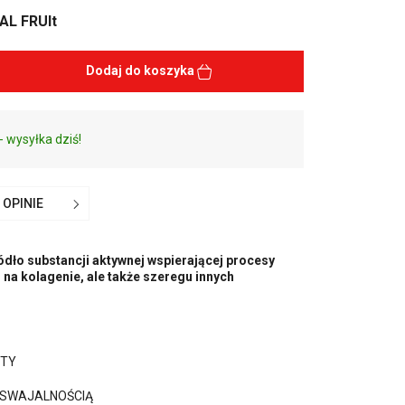
AL FRUIt
Dodaj do koszyka
- wysyłka dziś!
OPINIE
dło substancji aktywnej wspierającej procesy
na kolagenie, ale także szeregu innych
NTY
YSWAJALNOŚCIĄ