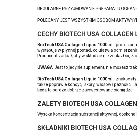
REGULARNE PRZYJMOWANIE PREPARATU OGRANI
POLECANY JEST WSZYSTKIM OSOBOM AKTYWNYM
CECHY BIOTECH USA COLLAGEN 
BioTech USA Collagen Liquid 1000ml
- profesjona
występuje w płynnej postaci, co ułatwia odmierzen
Producent zadbał, aby w składzie nie znalazł się
UWAGA
: Jest to jedynie suplement, nie możesz tra
BioTech USA Collagen Liquid 1000ml
- znakomity 
także poprawie kondycji skóry, włosów i paznokci. 
będą to bardzo dobrze zainwestowane pieniądze!
ZALETY BIOTECH USA COLLAGEN 
Wysoka koncentracja substancji aktywnej, doskonał
SKŁADNIKI BIOTECH USA COLLAG