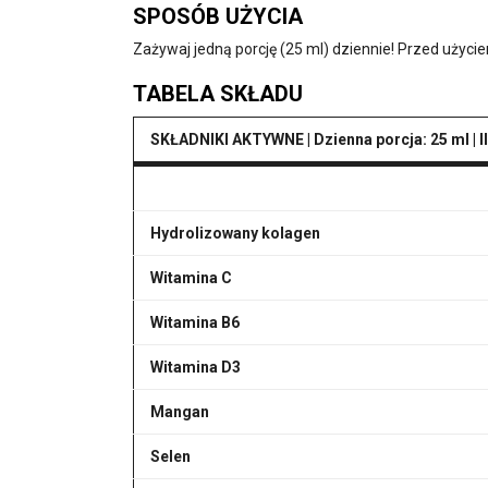
SPOSÓB UŻYCIA
Zażywaj jedną porcję (25 ml) dziennie! Przed użyci
TABELA SKŁADU
SKŁADNIKI AKTYWNE |
Dzienna porcja: 25 ml | 
Hydrolizowany kolagen
Witamina C
Witamina B6
Witamina D3
Mangan
Selen