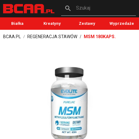
Szukaj
Białka
Kreatyny
Zestawy
Wyprzedaże
BCAA.PL
REGENERACJA STAWÓW
MSM 180KAPS.