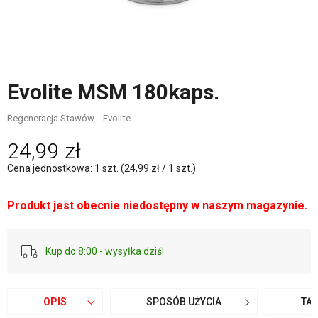
Evolite MSM 180kaps.
Regeneracja Stawów
Evolite
24,99 zł
Cena jednostkowa: 1 szt. (24,99 zł / 1 szt.)
Produkt jest obecnie niedostępny w naszym magazynie.
Kup do 8:00 - wysyłka dziś!
OPIS
SPOSÓB UŻYCIA
TA