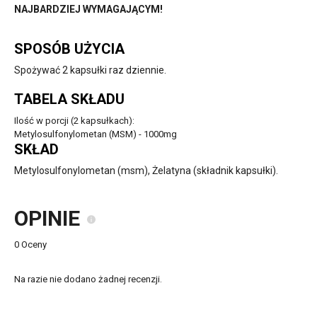
NAJBARDZIEJ WYMAGAJĄCYM!
SPOSÓB UŻYCIA
Spożywać 2 kapsułki raz dziennie.
TABELA SKŁADU
Ilość w porcji (2 kapsułkach):
Metylosulfonylometan (MSM) - 1000mg
SKŁAD
Metylosulfonylometan (msm), Żelatyna (składnik kapsułki).
OPINIE
0 Oceny
Na razie nie dodano żadnej recenzji.