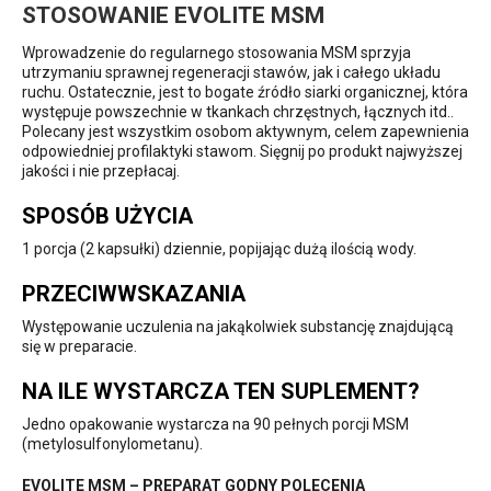
STOSOWANIE EVOLITE MSM
Wprowadzenie do regularnego stosowania MSM sprzyja
utrzymaniu sprawnej regeneracji stawów, jak i całego układu
ruchu. Ostatecznie, jest to bogate źródło siarki organicznej, która
występuje powszechnie w tkankach chrzęstnych, łącznych itd..
Polecany jest wszystkim osobom aktywnym, celem zapewnienia
odpowiedniej profilaktyki stawom. Sięgnij po produkt najwyższej
jakości i nie przepłacaj.
SPOSÓB UŻYCIA
1 porcja (2 kapsułki) dziennie, popijając dużą ilością wody.
PRZECIWWSKAZANIA
Występowanie uczulenia na jakąkolwiek substancję znajdującą
się w preparacie.
NA ILE WYSTARCZA TEN SUPLEMENT?
Jedno opakowanie wystarcza na 90 pełnych porcji MSM
(metylosulfonylometanu).
EVOLITE MSM – PREPARAT GODNY POLECENIA