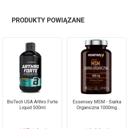
PRODUKTY POWIĄZANE
BioTech USA Arthro Forte
Essensey MSM - Siarka
Liquid 500ml
Organiczna 1000mg
90kaps.