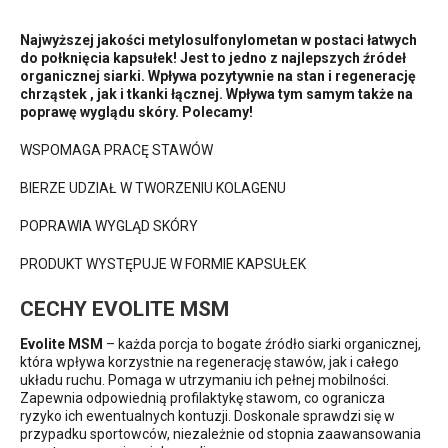
Najwyższej jakości metylosulfonylometan w postaci łatwych
do połknięcia kapsułek! Jest to jedno z najlepszych źródeł
organicznej siarki. Wpływa pozytywnie na stan i regenerację
chrząstek , jak i tkanki łącznej. Wpływa tym samym także na
poprawę wyglądu skóry. Polecamy!
WSPOMAGA PRACĘ STAWÓW
BIERZE UDZIAŁ W TWORZENIU KOLAGENU
POPRAWIA WYGLĄD SKÓRY
PRODUKT WYSTĘPUJE W FORMIE KAPSUŁEK
CECHY EVOLITE MSM
Evolite MSM
– każda porcja to bogate źródło siarki organicznej,
która wpływa korzystnie na regenerację stawów, jak i całego
układu ruchu. Pomaga w utrzymaniu ich pełnej mobilności.
Zapewnia odpowiednią profilaktykę stawom, co ogranicza
ryzyko ich ewentualnych kontuzji. Doskonale sprawdzi się w
przypadku sportowców, niezależnie od stopnia zaawansowania