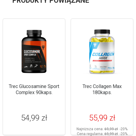
PRODUKTY POWIĄZANE
Trec Glucosamine Sport
Trec Collagen Max
Complex 90kaps.
180kaps.
54,99 zł
55,99 zł
Najniższa cena:
69,99 zł
-20%
Cena regularna:
69,99 zł
-20%