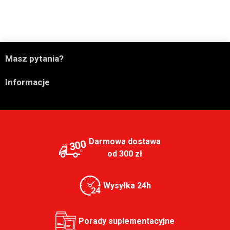

Masz pytania?

Informacje
Darmowa dostawa
300
od 300 zł
Wysyłka 24h
Porady suplementacyjne