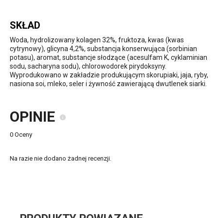
SKŁAD
Woda, hydrolizowany kolagen 32%, fruktoza, kwas (kwas
cytrynowy), glicyna 4,2%, substancja konserwująca (sorbinian
potasu), aromat, substancje słodzące (acesulfam K, cyklaminian
sodu, sacharyna sodu), chlorowodorek pirydoksyny.
Wyprodukowano w zakładzie produkującym skorupiaki, jaja, ryby,
nasiona soi, mleko, seler i żywność zawierającą dwutlenek siarki.
OPINIE
0 Oceny
Na razie nie dodano żadnej recenzji.