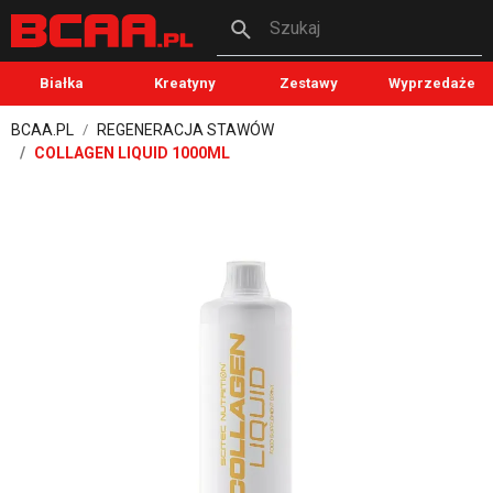
Szukaj
Białka
Kreatyny
Zestawy
Wyprzedaże
BCAA.PL
REGENERACJA STAWÓW
COLLAGEN LIQUID 1000ML