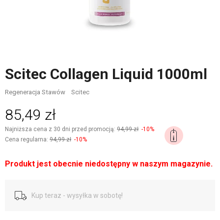
Scitec Collagen Liquid 1000ml
Regeneracja Stawów
Scitec
85,49 zł
Najniższa cena z 30 dni przed promocją:
94,99 zł
-10%
Cena regularna:
94,99 zł
-10%
Produkt jest obecnie niedostępny w naszym magazynie.
Kup teraz - wysyłka w sobotę!